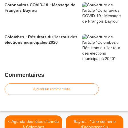
Coronavirus COVID-19 : Message de
François Bayrou
Colombes : Résultats du 1er tour des
élections municipales 2020
Commentaires
Ajouter un commentaire
< Agenda des fêtes d'année
Bayrou : "Une connerie
à Colombes
d'adolescent" >