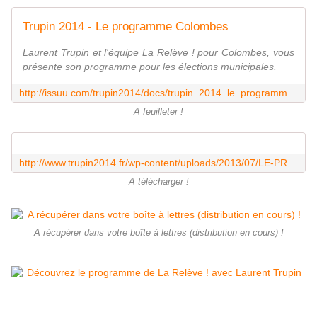
Trupin 2014 - Le programme Colombes
Laurent Trupin et l'équipe La Relève ! pour Colombes, vous
présente son programme pour les élections municipales.
http://issuu.com/trupin2014/docs/trupin_2014_le_programme_colombes
A feuilleter !
http://www.trupin2014.fr/wp-content/uploads/2013/07/LE-PROG-TRUPIN2014-BD.pdf
A télécharger !
A récupérer dans votre boîte à lettres (distribution en cours) !