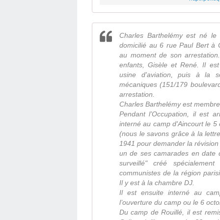
Charles Barthelémy est né le 2
domicilié au 6 rue Paul Bert à
au moment de son arrestation.
enfants, Gisèle et René. Il es
usine d'aviation, puis à la 
mécaniques (151/179 boulevar
arrestation.
Charles Barthelémy est membre
Pendant l’Occupation, il est a
interné au camp d'Aincourt le 5
(nous le savons grâce à la lettr
1941 pour demander la révision 
un de ses camarades en date 
surveillé" créé spécialeme
communistes de la région paris
Il y est à la chambre DJ.
Il est ensuite interné au ca
l’ouverture du camp ou le 6 octo
Du camp de Rouillé, il est rem