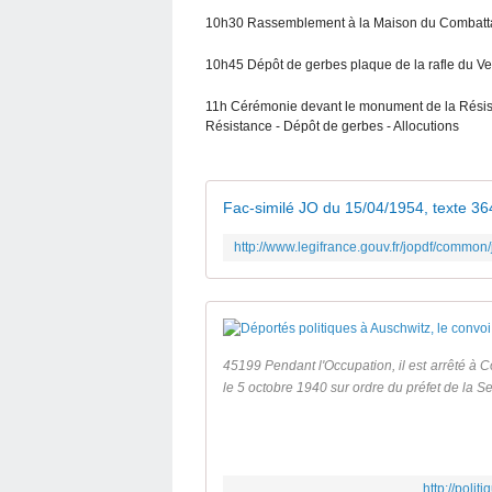
10h30 Rassemblement à la Maison du Combattan
10h45 Dépôt de gerbes plaque de la rafle du Ve
11h Cérémonie devant le monument de la Résista
Résistance - Dépôt de gerbes - Allocutions
Fac-similé JO du 15/04/1954, texte 36
45199 Pendant l'Occupation, il est arrêté à C
le 5 octobre 1940 sur ordre du préfet de la Sei
http://poli