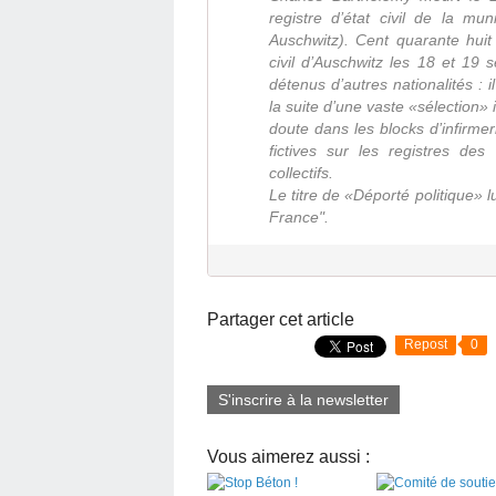
registre d’état civil de la mu
Auschwitz). Cent quarante huit
civil d’Auschwitz les 18 et 19
détenus d’autres nationalités : 
la suite d’une vaste «sélection»
doute dans les blocks d’infirme
fictives sur les registres de
collectifs.
Le titre de «Déporté politique» lu
France".
Partager cet article
Repost
0
S'inscrire à la newsletter
Vous aimerez aussi :