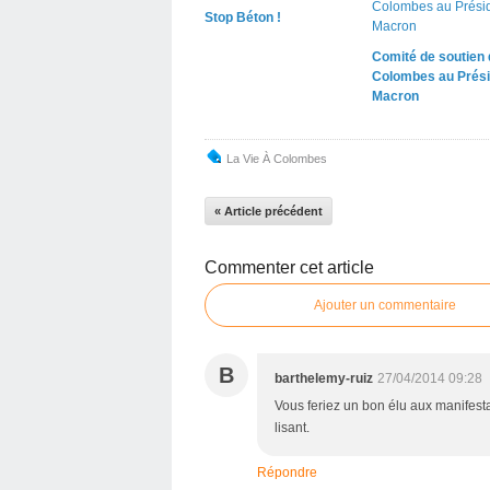
Stop Béton !
Comité de soutien 
Colombes au Prési
Macron
La Vie À Colombes
« Article précédent
Commenter cet article
Ajouter un commentaire
B
barthelemy-ruiz
27/04/2014 09:28
Vous feriez un bon élu aux manifesta
lisant.
Répondre