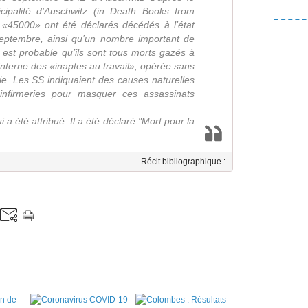
nicipalité d’Auschwitz (in Death Books from
 «45000» ont été déclarés décédés à l’état
 septembre, ainsi qu’un nombre important de
il est probable qu’ils sont tous morts gazés à
 interne des «inaptes au travail», opérée sans
rie. Les SS indiquaient des causes naturelles
s infirmeries pour masquer ces assassinats
i a été attribué. Il a été déclaré "Mort pour la
Récit bibliographique :