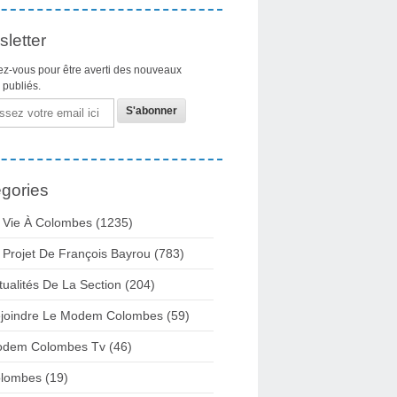
letter
z-vous pour être averti des nouveaux
s publiés.
gories
 Vie À Colombes
(1235)
 Projet De François Bayrou
(783)
tualités De La Section
(204)
joindre Le Modem Colombes
(59)
dem Colombes Tv
(46)
lombes
(19)