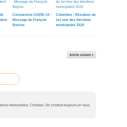
de
Coronavirus COVID-19 :
Colombes : Résultats du
dent
Message de François
1er tour des élections
Bayrou
municipales 2020
Article suivant »
tions mémorielles, Christian. On s'instruit toujours en vous