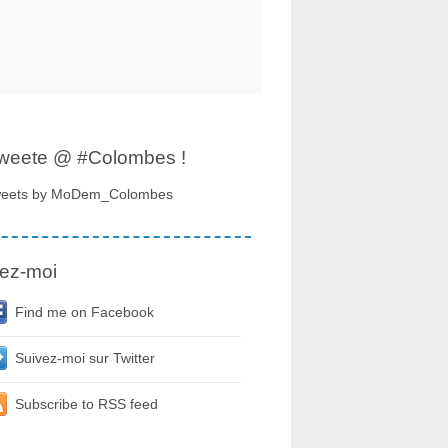
tweete @ #Colombes !
eets by MoDem_Colombes
ez-moi
Find me on Facebook
Suivez-moi sur Twitter
Subscribe to RSS feed