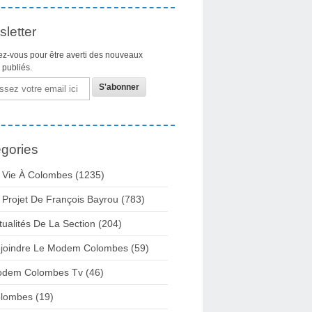
letter
z-vous pour être averti des nouveaux
s publiés.
gories
 Vie À Colombes
(1235)
 Projet De François Bayrou
(783)
tualités De La Section
(204)
joindre Le Modem Colombes
(59)
dem Colombes Tv
(46)
lombes
(19)