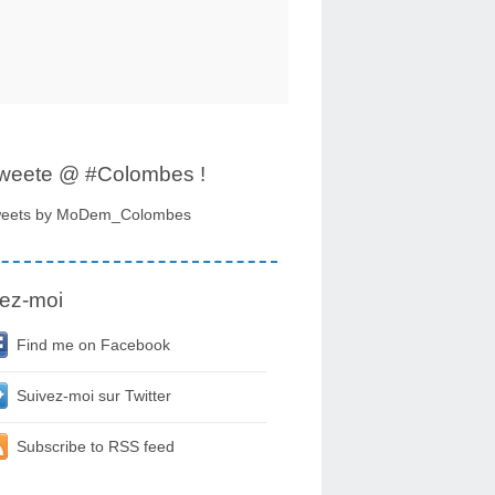
tweete @ #Colombes !
eets by MoDem_Colombes
ez-moi
Find me on Facebook
Suivez-moi sur Twitter
Subscribe to RSS feed