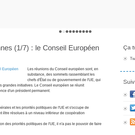
nnes (1/7) : le Conseil Européen
Ça 
Tw
Les réunions du Conseil européen sont, en
substance, des sommets rassemblant les
chefs d'État ou de gouvernement de l'UE, qui
Suiv
es grandes initiatives. Le Conseil européen se réunit
dence d'un président permanent.
nérales et les priorités politiques de l'UE et s'occupe de
 être résolues à un niveau inférieur de coopération
n des priorités politiques de l'UE, il n'a pas le pouvoir de faire