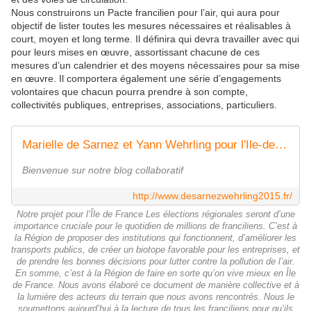
Nous construirons un Pacte francilien pour l’air, qui aura pour
objectif de lister toutes les mesures nécessaires et réalisables à
court, moyen et long terme. Il définira qui devra travailler avec qui
pour leurs mises en œuvre, assortissant chacune de ces
mesures d’un calendrier et des moyens nécessaires pour sa mise
en œuvre. Il comportera également une série d’engagements
volontaires que chacun pourra prendre à son compte,
collectivités publiques, entreprises, associations, particuliers.
Marielle de Sarnez et Yann Wehrling pour l'Ile-de-France
Bienvenue sur notre blog collaboratif
http://www.desarnezwehrling2015.fr/
Notre projet pour l’Île de France Les élections régionales seront d’une
importance cruciale pour le quotidien de millions de franciliens. C’est à
la Région de proposer des institutions qui fonctionnent, d’améliorer les
transports publics, de créer un biotope favorable pour les entreprises, et
de prendre les bonnes décisions pour lutter contre la pollution de l’air.
En somme, c’est à la Région de faire en sorte qu’on vive mieux en Île
de France. Nous avons élaboré ce document de manière collective et à
la lumière des acteurs du terrain que nous avons rencontrés. Nous le
soumettons aujourd’hui à la lecture de tous les franciliens pour qu’ils