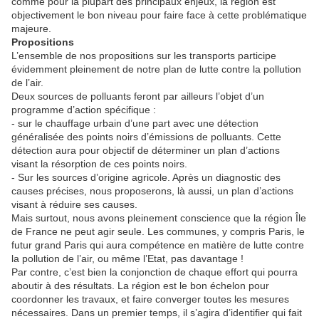
comme pour la plupart des principaux enjeux, la région est
objectivement le bon niveau pour faire face à cette problématique
majeure.
Propositions
L’ensemble de nos propositions sur les transports participe
évidemment pleinement de notre plan de lutte contre la pollution
de l’air.
Deux sources de polluants feront par ailleurs l’objet d’un
programme d’action spécifique :
- sur le chauffage urbain d’une part avec une détection
généralisée des points noirs d’émissions de polluants. Cette
détection aura pour objectif de déterminer un plan d’actions
visant la résorption de ces points noirs.
- Sur les sources d’origine agricole. Après un diagnostic des
causes précises, nous proposerons, là aussi, un plan d’actions
visant à réduire ses causes.
Mais surtout, nous avons pleinement conscience que la région Île
de France ne peut agir seule. Les communes, y compris Paris, le
futur grand Paris qui aura compétence en matière de lutte contre
la pollution de l’air, ou même l’Etat, pas davantage !
Par contre, c’est bien la conjonction de chaque effort qui pourra
aboutir à des résultats. La région est le bon échelon pour
coordonner les travaux, et faire converger toutes les mesures
nécessaires. Dans un premier temps, il s’agira d’identifier qui fait