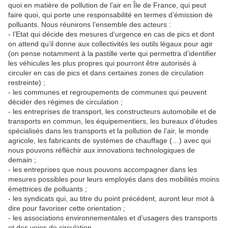
quoi en matière de pollution de l’air en Île de France, qui peut
faire quoi, qui porte une responsabilité en termes d’émission de
polluants. Nous réunirons l’ensemble des acteurs :
- l’Etat qui décide des mesures d’urgence en cas de pics et dont
on attend qu’il donne aux collectivités les outils légaux pour agir
(on pense notamment à la pastille verte qui permettra d’identifier
les véhicules les plus propres qui pourront être autorisés à
circuler en cas de pics et dans certaines zones de circulation
restreinte) ;
- les communes et regroupements de communes qui peuvent
décider des régimes de circulation ;
- les entreprises de transport, les constructeurs automobile et de
transports en commun, les équipementiers, les bureaux d’études
spécialisés dans les transports et la pollution de l’air, le monde
agricole, les fabricants de systèmes de chauffage (…) avec qui
nous pouvons réfléchir aux innovations technologiques de
demain ;
- les entreprises que nous pouvons accompagner dans les
mesures possibles pour leurs employés dans des mobilités moins
émettrices de polluants ;
- les syndicats qui, au titre du point précédent, auront leur mot à
dire pour favoriser cette orientation ;
- les associations environnementales et d’usagers des transports
et des voies de circulation.