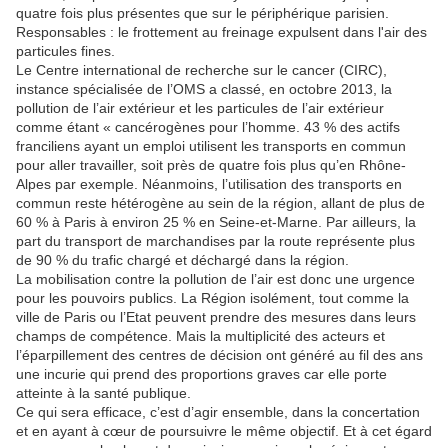
quatre fois plus présentes que sur le périphérique parisien.
Responsables : le frottement au freinage expulsent dans l'air des
particules fines.
Le Centre international de recherche sur le cancer (CIRC),
instance spécialisée de l’OMS a classé, en octobre 2013, la
pollution de l’air extérieur et les particules de l’air extérieur
comme étant « cancérogènes pour l’homme. 43 % des actifs
franciliens ayant un emploi utilisent les transports en commun
pour aller travailler, soit près de quatre fois plus qu’en Rhône-
Alpes par exemple. Néanmoins, l’utilisation des transports en
commun reste hétérogène au sein de la région, allant de plus de
60 % à Paris à environ 25 % en Seine-et-Marne. Par ailleurs, la
part du transport de marchandises par la route représente plus
de 90 % du trafic chargé et déchargé dans la région.
La mobilisation contre la pollution de l’air est donc une urgence
pour les pouvoirs publics. La Région isolément, tout comme la
ville de Paris ou l’Etat peuvent prendre des mesures dans leurs
champs de compétence. Mais la multiplicité des acteurs et
l’éparpillement des centres de décision ont généré au fil des ans
une incurie qui prend des proportions graves car elle porte
atteinte à la santé publique.
Ce qui sera efficace, c’est d’agir ensemble, dans la concertation
et en ayant à cœur de poursuivre le même objectif. Et à cet égard