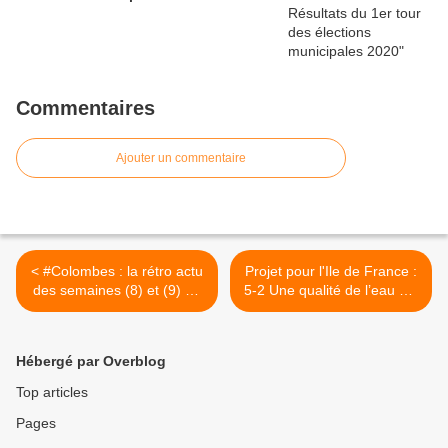
Commentaires
Ajouter un commentaire
< #Colombes : la rétro actu
Projet pour l'Ile de France :
des semaines (8) et (9) du
5-2 Une qualité de l’eau qui
17 au 30 août
se dégrade >
Hébergé par Overblog
Top articles
Pages