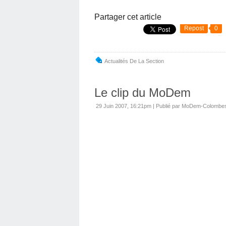
Partager cet article
Repost
0
Actualités De La Section
Le clip du MoDem
29 Juin 2007, 16:21pm
|
Publié par MoDem-Colombe