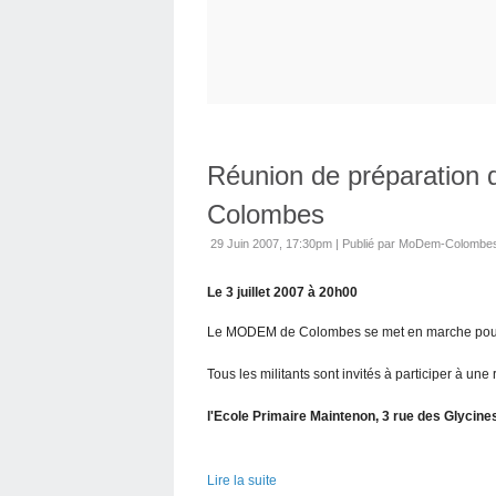
Réunion de préparation 
Colombes
29 Juin 2007, 17:30pm
|
Publié par MoDem-Colombe
Le 3 juillet 2007 à 20h00
Le MODEM de Colombes se met en marche pour 
Tous les militants sont invités à participer à une
l'Ecole Primaire Maintenon, 3 rue des Glycin
Lire la suite