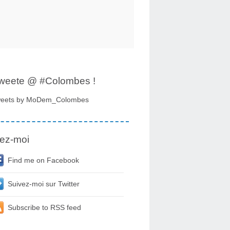
tweete @ #Colombes !
eets by MoDem_Colombes
ez-moi
Find me on Facebook
Suivez-moi sur Twitter
Subscribe to RSS feed