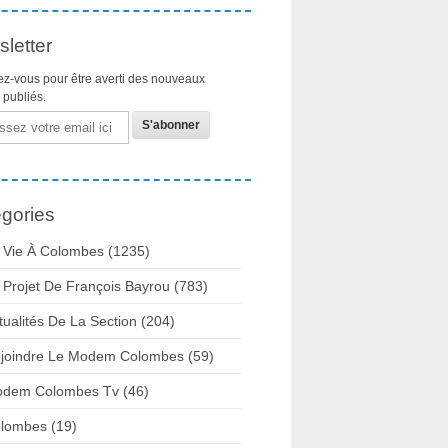
letter
z-vous pour être averti des nouveaux
s publiés.
gories
 Vie À Colombes
(1235)
 Projet De François Bayrou
(783)
tualités De La Section
(204)
joindre Le Modem Colombes
(59)
dem Colombes Tv
(46)
lombes
(19)