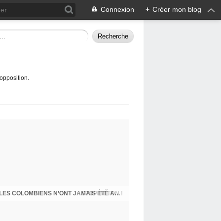
Connexion
+
Créer mon blog
opposition.
STOP BÉTON !