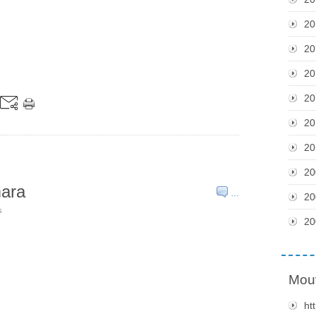
20
20
20
20
20
20
20
mara
…
20
s
20
Mou
ht