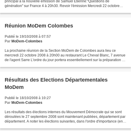
principal à la nouvelle émission de Samuel Etienne:"Questions de
génération" sur France 4 à 20h30. Revoir l'émission Mercredi 22 octobre
2008 : Réunion de section MoDem Colombes Jeudi...
Réunion MoDem Colombes
Publié le 19/10/2008 à 07:57
Par
MoDem-Colombes
La prochaine réunion de la Section MoDem de Colombes aura lieu ce
mercredi 22 octobre 2008 à 20h00 au restaurant Le Cheval Blanc, 7 avenue
de l'agent Sarre L'ordre du jour portera essentiellement sur la préparation du
Conseil Municipal du lendemain (67...
Résultats des Elections Départementales
MoDem
Publié le 18/10/2008 à 10:27
Par
MoDem-Colombes
Les résultats des élections internes du Mouvement Démocrate qui se sont
déroulées le 27 septembre 2008 sont maintenant publiées, département par
département. A noter les élections suivantes, dans l'ordre d'importance (en
nombres de militants !) des Mouvements...