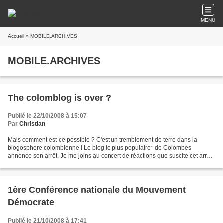
MENU
Accueil
» MOBILE.ARCHIVES
MOBILE.ARCHIVES
The colomblog is over ?
Publié le 22/10/2008 à 15:07
Par
Christian
Mais comment est-ce possible ? C'est un tremblement de terre dans la
blogosphère colombienne ! Le blog le plus populaire* de Colombes
annonce son arrêt. Je me joins au concert de réactions que suscite cet arrêt
brutal. Bien-sûr il n'est pas besoin d'un...
1ère Conférence nationale du Mouvement
Démocrate
Publié le 21/10/2008 à 17:41