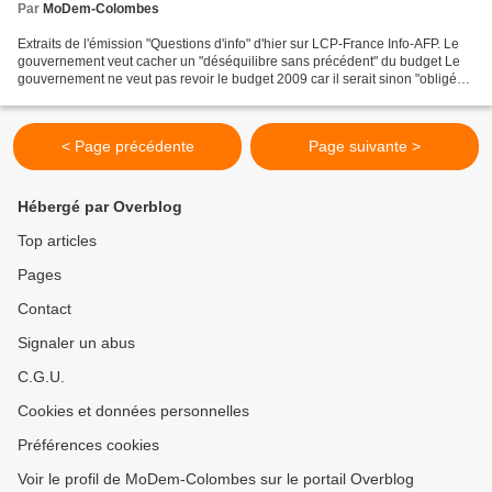
Par
MoDem-Colombes
Extraits de l'émission "Questions d'info" d'hier sur LCP-France Info-AFP. Le
gouvernement veut cacher un "déséquilibre sans précédent" du budget Le
gouvernement ne veut pas revoir le budget 2009 car il serait sinon "obligé
de présenter un budget en déséquilibre...
< Page précédente
Page suivante >
Hébergé par Overblog
Top articles
Pages
Contact
Signaler un abus
C.G.U.
Cookies et données personnelles
Préférences cookies
Voir le profil de MoDem-Colombes sur le portail Overblog