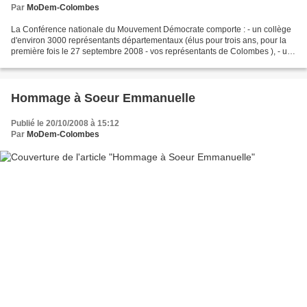
Par
MoDem-Colombes
La Conférence nationale du Mouvement Démocrate comporte : - un collège
d'environ 3000 représentants départementaux (élus pour trois ans, pour la
première fois le 27 septembre 2008 - vos représentants de Colombes ), - un
collège de 300 élus locaux ou nationaux,...
Hommage à Soeur Emmanuelle
Publié le 20/10/2008 à 15:12
Par
MoDem-Colombes