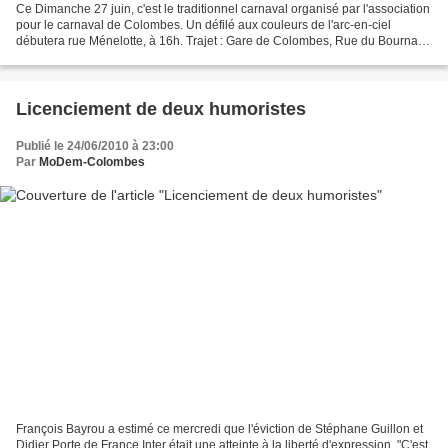
Ce Dimanche 27 juin, c'est le traditionnel carnaval organisé par l'association
pour le carnaval de Colombes. Un défilé aux couleurs de l'arc-en-ciel
débutera rue Ménelotte, à 16h. Trajet : Gare de Colombes, Rue du Bournard,
Rue Garbiel Péri, Rue Paul...
Licenciement de deux humoristes
Publié le 24/06/2010 à 23:00
Par
MoDem-Colombes
François Bayrou a estimé ce mercredi que l'éviction de Stéphane Guillon et
Didier Porte de France Inter était une atteinte à la liberté d'expression. "C'est