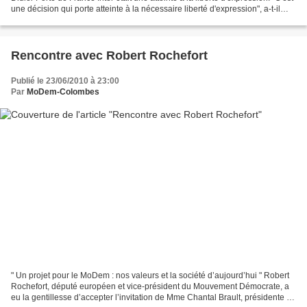
une décision qui porte atteinte à la nécessaire liberté d'expression", a-t-il
déclaré, ajoutant...
Rencontre avec Robert Rochefort
Publié le 23/06/2010 à 23:00
Par
MoDem-Colombes
" Un projet pour le MoDem : nos valeurs et la société d’aujourd’hui " Robert
Rochefort, député européen et vice-président du Mouvement Démocrate, a
eu la gentillesse d’accepter l’invitation de Mme Chantal Brault, présidente du