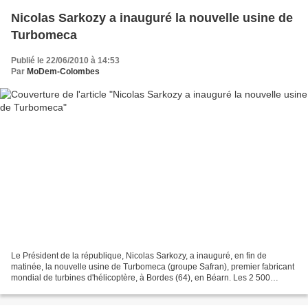
Nicolas Sarkozy a inauguré la nouvelle usine de
Turbomeca
Publié le 22/06/2010 à 14:53
Par
MoDem-Colombes
Le Président de la république, Nicolas Sarkozy, a inauguré, en fin de
matinée, la nouvelle usine de Turbomeca (groupe Safran), premier fabricant
mondial de turbines d'hélicoptère, à Bordes (64), en Béarn. Les 2 500
salariés de l'usine étaient présents...