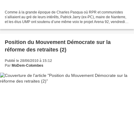
Comme à la grande époque de Charles Pasqua où RPR et communistes
s’alliaient au gré de leurs intérêts, Patrick Jarry (ex-PC), maire de Nanterre,
et les élus UMP ont soutenu d’une même voix le projet Arena 92, vendredi
au conseil général. La construction...
Position du Mouvement Démocrate sur la
réforme des retraites (2)
Publié le 28/06/2010 à 15:12
Par
MoDem-Colombes