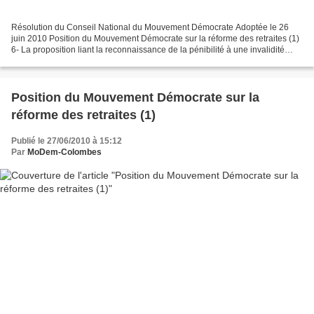
Résolution du Conseil National du Mouvement Démocrate Adoptée le 26
juin 2010 Position du Mouvement Démocrate sur la réforme des retraites (1)
6- La proposition liant la reconnaissance de la pénibilité à une invalidité
constatée de 20 % donnant lieu de...
Position du Mouvement Démocrate sur la
réforme des retraites (1)
Publié le 27/06/2010 à 15:12
Par
MoDem-Colombes