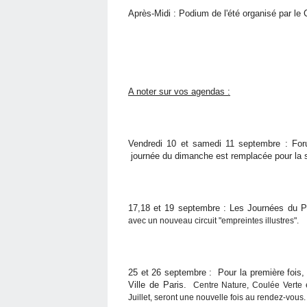
Après-Midi : Podium de l'été organisé par le C
A noter sur vos agendas :
Vendredi 10 et samedi 11 septembre : For
journée du dimanche est remplacée pour la s
17,18 et 19 septembre : Les Journées du 
avec un nouveau circuit "empreintes illustres".
25 et 26 septembre : Pour la première fois,
Ville de Paris.
Centre Nature, Coulée Verte e
Juillet, seront une nouvelle fois au rendez-vous.