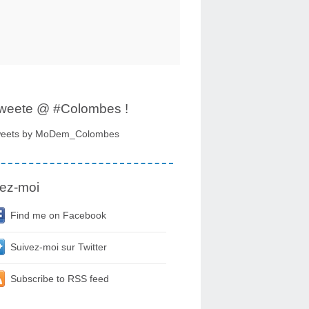
tweete @ #Colombes !
eets by MoDem_Colombes
ez-moi
Find me on Facebook
Suivez-moi sur Twitter
Subscribe to RSS feed