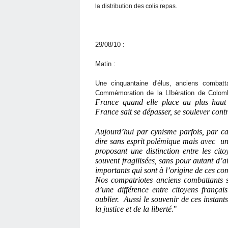
la distribution des colis repas.
29/08/10 :
Matin :
Une cinquantaine d'élus, anciens combattan
Commémoration de la LIbération de Colomb
France quand elle place au plus haut l
France sait se dépasser, se soulever contr
Aujourd’hui par cynisme parfois, par cal
dire sans esprit polémique mais avec
un
proposant une distinction entre les cito
souvent fragilisées, sans pour autant d’a
importants qui sont à l’origine de ces c
Nos compatriotes anciens combattants s
d’une différence entre citoyens frança
oublier.
Aussi le souvenir de ces instants
la justice et de la liberté.
"