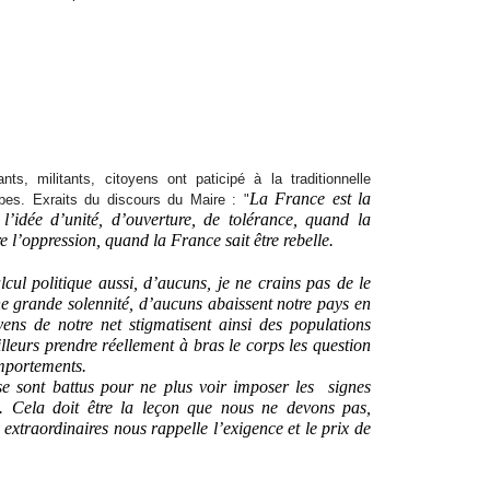
ts, militants, citoyens ont paticipé à la traditionnelle
La France est la
es. Exraits du discours du Maire : "
’idée d’unité, d’ouverture, de tolérance, quand la
e l’oppression, quand la France sait être rebelle.
cul politique aussi, d’aucuns, je ne crains pas de le
e grande solennité, d’aucuns abaissent notre pays en
yens de notre net stigmatisent ainsi des populations
illeurs prendre réellement à bras le corps les question
omportements.
e sont battus pour ne plus voir imposer les
signes
is. Cela doit être la leçon que nous ne devons pas,
 extraordinaires nous rappelle l’exigence et le prix de