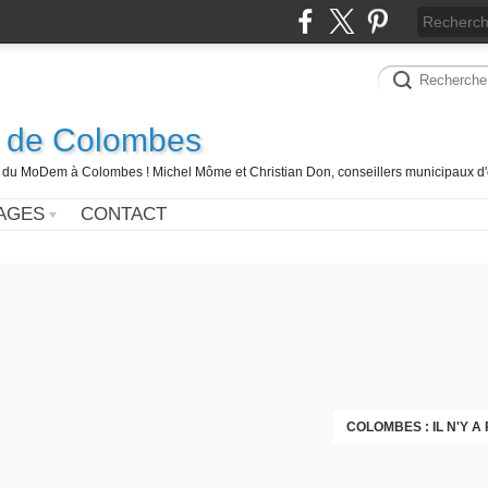
 de Colombes
 du MoDem à Colombes ! Michel Môme et Christian Don, conseillers municipaux d'
AGES
CONTACT
COLOMBES : IL N'Y A
COMITÉ DE SOUTI