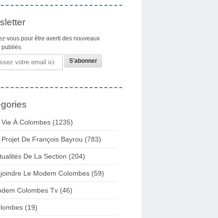
letter
z-vous pour être averti des nouveaux
s publiés.
gories
 Vie À Colombes
(1235)
 Projet De François Bayrou
(783)
tualités De La Section
(204)
joindre Le Modem Colombes
(59)
dem Colombes Tv
(46)
lombes
(19)