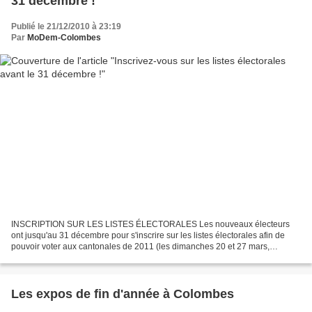
31 décembre !
Publié le 21/12/2010 à 23:19
Par
MoDem-Colombes
INSCRIPTION SUR LES LISTES ÉLECTORALES Les nouveaux électeurs
ont jusqu'au 31 décembre pour s'inscrire sur les listes électorales afin de
pouvoir voter aux cantonales de 2011 (les dimanches 20 et 27 mars,
Colombes Nord Ouest), et, pour les sympathisants...
Les expos de fin d'année à Colombes