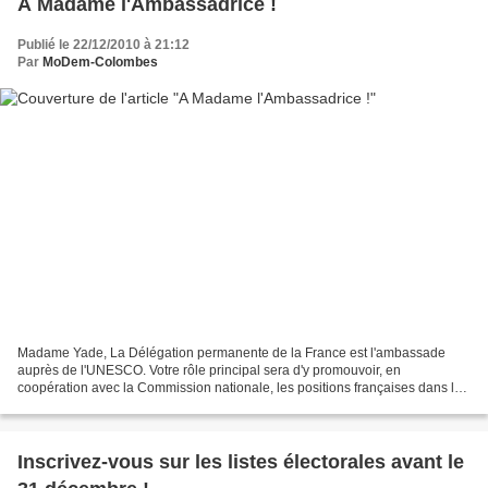
A Madame l'Ambassadrice !
Publié le 22/12/2010 à 21:12
Par
MoDem-Colombes
Madame Yade, La Délégation permanente de la France est l'ambassade
auprès de l'UNESCO. Votre rôle principal sera d'y promouvoir, en
coopération avec la Commission nationale, les positions françaises dans les
domaines de compétence de l'Organisation. Vos...
Inscrivez-vous sur les listes électorales avant le