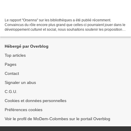
Le rapport "Orsenna" sur les bibliothèques a été publié récemment.
Convaincus du rôle encore plus grand que celles-ci pourraient jouer dans le
développement culturel et social, nous souhaitons soutenir les propositions
du rapport et encourager les initiatives...
Hébergé par Overblog
Top articles
Pages
Contact
Signaler un abus
C.G.U.
Cookies et données personnelles
Préférences cookies
Voir le profil de MoDem-Colombes sur le portail Overblog