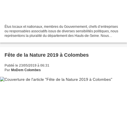
Élus locaux et nationaux, membres du Gouvernement, chefs d’entreprises
ou responsables associatifs issus de diverses sensibilités politiques, nous
représentons la pluralité du département des Hauts-de-Seine. Nous
connaissons son histoire, nous aimons...
Fête de la Nature 2019 à Colombes
Publié le 23/05/2019 à 06:31
Par
MoDem Colombes