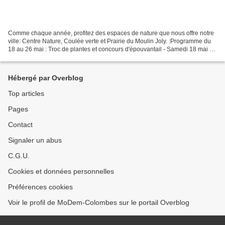
Comme chaque année, profitez des espaces de nature que nous offre notre
ville: Centre Nature, Coulée verte et Prairie du Moulin Joly. :Programme du
18 au 26 mai : Troc de plantes et concours d'épouvantail - Samedi 18 mai à
15h Atelier Venez échanger vos...
Hébergé par Overblog
Top articles
Pages
Contact
Signaler un abus
C.G.U.
Cookies et données personnelles
Préférences cookies
Voir le profil de MoDem-Colombes sur le portail Overblog