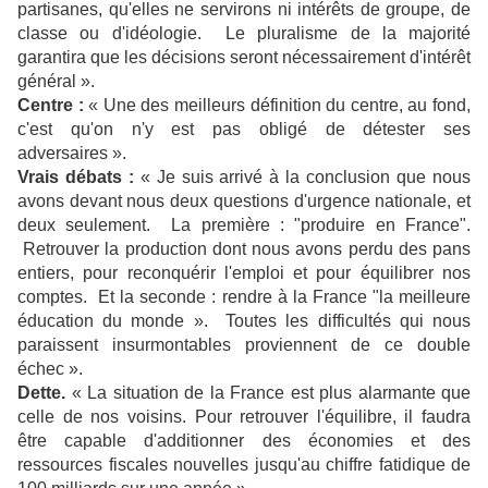
partisanes, qu'elles ne servirons ni intérêts de groupe, de
classe ou d'idéologie. Le pluralisme de la majorité
garantira que les décisions seront nécessairement d'intérêt
général ».
Centre :
« Une des meilleurs définition du centre, au fond,
c'est qu'on n'y est pas obligé de détester ses
adversaires
».
Vrais débats :
« Je suis arrivé à la conclusion que nous
avons devant nous deux questions d'urgence nationale, et
deux seulement. La première : "produire en France".
Retrouver la production dont nous avons perdu des pans
entiers, pour reconquérir l'emploi et pour équilibrer nos
comptes. Et la seconde : rendre à la France "la meilleure
éducation du monde
». Toutes les difficultés qui nous
paraissent insurmontables proviennent de ce double
échec
».
Dette.
« La situation de la France est plus alarmante que
celle de nos voisins. Pour retrouver l'équilibre, il faudra
être capable d'additionner des économies et des
ressources fiscales nouvelles jusqu'au chiffre fatidique de