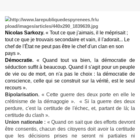
Nicolas Sarkozy
.
« Tout ce que j'aimais, il le méprisait ;
tout ce que je trouvais secondaire et vain, il l'adorait... Le
chef de l'État ne peut pas être le chef d'un clan en son
pays ».
Démocratie
.
« Quand tout va bien, la démocratie de
séduction suffit à beaucoup. Quand il s'agit pour un peuple
de vie ou de mort, on n'a pas le choix : la démocratie de
conscience, celle qui se construit sur la vérité, est le seul
recours ».
Bipolarisation.
« Cette guerre des deux porte en elle le
crétinisme de la démagogie ».
« Si la guerre des deux
perdure, c'est la certitude de l'échec, et, partant de là; la
certitude du clash
».
Union nationale :
« Quand on sait que des efforts devront
être consentis, chacun des citoyens doit avoir la certitude
que les décisions prises ne seront ni partiales ni