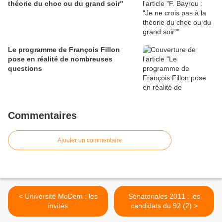
théorie du choc ou du grand soir"
Le programme de François Fillon
pose en réalité de nombreuses
questions
Commentaires
Ajouter un commentaire
< Université MoDem : les
Sénatoriales 2011 : les
invités
candidats du 92 (2) >