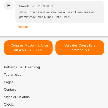
F
Franck
19/10/2009 20:59
<br /> Et par hasard vous sauriez ou sesont déroulées les
premières réunions?<br /> <br /> <br />
Répondre
< Congrès MoDem à Arras
Vers des Conseillers
du 4 au 6/12/2009
Territoriaux >
Hébergé par Overblog
Top articles
Pages
Contact
Signaler un abus
C.G.U.