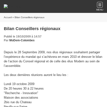
MENU
Accueil
» Bilan Conseillers régionaux
Bilan Conseillers régionaux
Publié le 19/10/2009 à 14:57
Par
MoDem-Colombes
Depuis le 28 Septembre 2009, nos élus régionaux souhaitent partager
l’expérience du mandat qui s’achèvera en mars 2010 et dresser le bilan
de l’action du Conseil régional et de celle des élus Modem au sein de
l’assemblée.
Les deux dernières réunions auront le lieu les :
Lundi 19 octobre 2009
De 20 heures 30 à 22 heures
"Recherche - Innovation"
Maison des associations
2bis rue du Chateau
Neuilly-sur-Seine