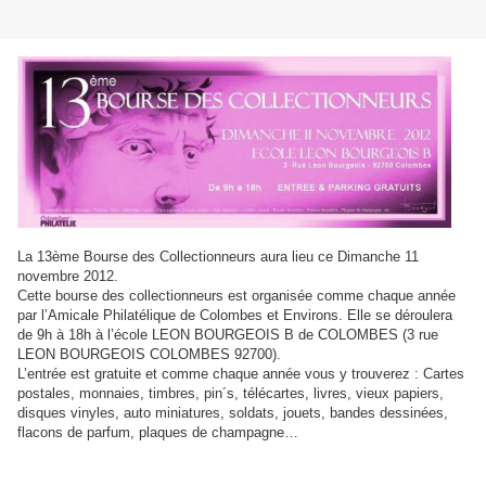
La 13ème Bourse des Collectionneurs aura lieu ce Dimanche 11
novembre 2012.
Cette bourse des collectionneurs est organisée comme chaque année
par l’Amicale Philatélique de Colombes et Environs. Elle se déroulera
de 9h à 18h à l’école LEON BOURGEOIS B de COLOMBES (3 rue
LEON BOURGEOIS COLOMBES 92700).
L’entrée est gratuite et comme chaque année vous y trouverez : Cartes
postales, monnaies, timbres, pin´s, télécartes, livres, vieux papiers,
disques vinyles, auto miniatures, soldats, jouets, bandes dessinées,
flacons de parfum, plaques de champagne…