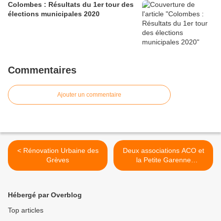
Colombes : Résultats du 1er tour des
élections municipales 2020
Commentaires
Ajouter un commentaire
< Rénovation Urbaine des
Deux associations ACO et
Grèves
la Petite Garenne
demandent la suspension
du Plan de Déplacement de
Colombes >
Hébergé par Overblog
Top articles