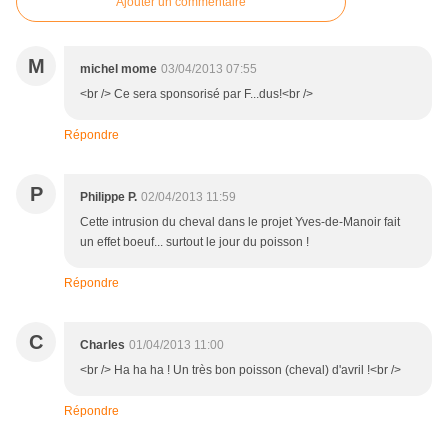
Ajouter un commentaire
M
michel mome
03/04/2013 07:55
<br /> Ce sera sponsorisé par F...dus!<br />
Répondre
P
Philippe P.
02/04/2013 11:59
Cette intrusion du cheval dans le projet Yves-de-Manoir fait
un effet boeuf... surtout le jour du poisson !
Répondre
C
Charles
01/04/2013 11:00
<br /> Ha ha ha ! Un très bon poisson (cheval) d'avril !<br />
Répondre