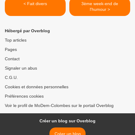
< Fait divers
3ème week-end de
l'humour >
Hébergé par Overblog
Top articles
Pages
Contact
Signaler un abus
C.G.U.
Cookies et données personnelles
Préférences cookies
Voir le profil de MoDem-Colombes sur le portail Overblog
Créer un blog sur Overblog
Créer un blog