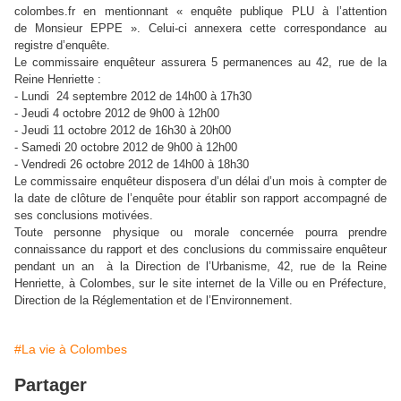
colombes.fr en mentionnant « enquête publique PLU à l’attention
de Monsieur EPPE ». Celui-ci annexera cette correspondance au
registre d’enquête.
Le commissaire enquêteur assurera 5 permanences au 42, rue de la
Reine Henriette :
- Lundi 24 septembre 2012 de 14h00 à 17h30
- Jeudi 4 octobre 2012 de 9h00 à 12h00
- Jeudi 11 octobre 2012 de 16h30 à 20h00
- Samedi 20 octobre 2012 de 9h00 à 12h00
- Vendredi 26 octobre 2012 de 14h00 à 18h30
Le commissaire enquêteur disposera d’un délai d’un mois à compter de
la date de clôture de l’enquête pour établir son rapport accompagné de
ses conclusions motivées.
Toute personne physique ou morale concernée pourra prendre
connaissance du rapport et des conclusions du commissaire enquêteur
pendant un an à la Direction de l’Urbanisme, 42, rue de la Reine
Henriette, à Colombes, sur le site internet de la Ville ou en Préfecture,
Direction de la Réglementation et de l’Environnement.
#La vie à Colombes
Partager