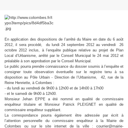
En application des dispositions de l’arrêté du Maire en date du 6 août
2012, il sera procédé, du lundi 24 septembre 2012 au vendredi 26
octobre 2012 inclus, à l’enquête publique relative au projet de Plan
Local d’Urbanisme, arrêté par le Conseil Municipal le 24 mai 2012 et
préalable à son approbation par le Conseil Municipal.
Le public pourra prendre connaissance du dossier soumis à l’enquête et
consigner toute observation éventuelle sur le registre tenu à sa
disposition au Pôle Urbain - Direction de l’Urbanisme, 42, rue de la
Reine Henriette, à Colombes :
- du lundi au vendredi de 9h00 à 12h00 et de 14h00 à 17h00
- et le samedi de 9h00 à 12h00.
Monsieur Jehan EPPE a été nommé en qualité de commissaire
enquêteur titulaire et
Monsieur Patrick PLEIGNET en qualité de
commissaire enquêteur suppléant.
La correspondance pourra également être adressée par écrit à
l’attention personnelle du commissaire enquêteur à la Mairie de
Colombes ou sur le site internet de la ville : courrier@mairie-