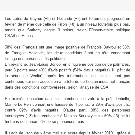
Les cotes de Bayrou (+8) et Hollande (+7) ont fortement progressé en
février, de même que celle de Fillon (+8) à un niveau toutefois plus bas,
tandis que Sarkozy gagne 3 points, selon l'Observatoire politique
CSA/Les Echos.
58% des Français ont une image positive de François Bayrou et 53%
de François Hollande, les deux candidats étant en tête concernant
l'image des personnalités politiques.
En revanche, Jean-Louis Borloo, en cinquième position de ce palmarès,
perd 3 points avec 40% d'avis positifs (54% d'avis négatifs). Il "pâtit de
la séquence Veolia", après les informations qui ne se sont pas
confirmées sur son accession à la tête de ce fleuron industriel français
dans des conditions controversées, selon l'analyse de CSA.
En troisième position dans les intentions de vote à la présidentielle,
Marine Le Pen connaît une hausse de 4 points, à 29% d'avis positifs,
contre 69% d'avis négatifs. D'autre part, 38% des personnes
interrogées (+3) font confiance à Nicolas Sarkozy mais 60% (-3) ne lui
font pas confiance. 2% ne se prononcent pas.
Il s'agit de "son deuxième meilleur score depuis février 2010", grâce à