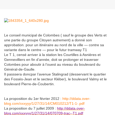
Le conseil municipal de Colombes ( sauf le groupe des Verts et
une partie du groupe Citoyen autrement) a donné son
approbation. pour un itinéraire au nord de la ville — contre sa
variante dans le centre — pour le futur tramway T1
Le T 1, censé arriver à la station les Courtilles à Asnières et
Gennevilliers en fin d’année, doit se prolonger et traverser
Colombes pour aboutir à l’ouest au niveau du boulevard du
Général-de-Gaulle.
Il passsera doncpar l’avenue Stalingrad (desservant le quartier
des Fossés-Jean et le secteur Kléber), le boulevard Valmy et le
boulevard Pierre-de-Coubertin.
La proposition du 1er février 2012 :
http://ddata.over-
blog.com/xxxyyy/1/27/31/14/CM010212/T1-1-.pdf
La proposition du 7 juillet 2009 :
http://ddata.over-
blog.com/xxxyyy/1/27/31/14/070709-trac--T1.pdf