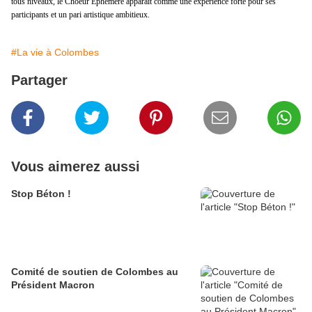
tous niveaux, le Choeur Éphémère apparaît comme une expérience forte pour ses
participants et un pari artistique ambitieux.
#La vie à Colombes
Partager
Vous aimerez aussi
Stop Béton !
Comité de soutien de Colombes au
Président Macron