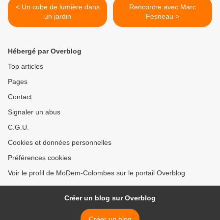
< Un cube de lumière dans
Rencontre avec Marc
un jardin
Fesneau >
Hébergé par Overblog
Top articles
Pages
Contact
Signaler un abus
C.G.U.
Cookies et données personnelles
Préférences cookies
Voir le profil de MoDem-Colombes sur le portail Overblog
Créer un blog sur Overblog
Créer un blog