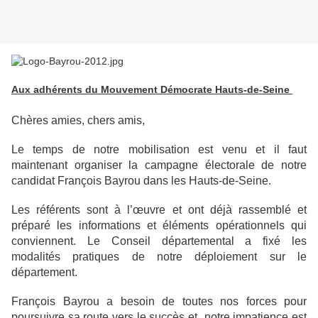
Aux adhérents du Mouvement Démocrate Hauts-de-Seine
Chères amies, chers amis,
Le temps de notre mobilisation est venu et il faut
maintenant organiser la campagne
électorale de notre
candidat François Bayrou dans les Hauts-de-Seine.
Les référents sont à l’œuvre et ont déjà rassemblé et
préparé les informations et éléments
opérationnels qui
conviennent. Le Conseil départemental a fixé les
modalités pratiques de
notre déploiement sur le
département.
François Bayrou a besoin de toutes nos forces pour
poursuivre sa route vers le succès et
notre impatience est