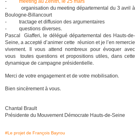
-
meeting au Zénith, le 25 mars
-
organisation du meeting départemental du 3 avril à
Boulogne-Billancourt
-
tractage et diffusion des argumentaires
-
questions diverses.
Pascal Giafferi, le délégué départemental des Hauts-de-
Seine, a accepté d’animer cette
réunion et je l’en remercie
vivement. Il vous attend nombreux pour évoquer avec
vous
toutes questions et propositions utiles, dans cette
dynamique de campagne présidentielle.
Merci de votre engagement et de votre mobilisation.
Bien sincèrement à vous.
Chantal Brault
Présidente du Mouvement Démocrate Hauts-de-Seine
#Le projet de François Bayrou