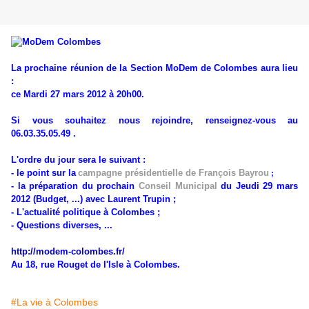
La prochaine réunion de la Section MoDem de Colombes aura lieu
:
ce Mardi 27 mars 2012 à 20h00.
Si vous souhaitez nous rejoindre, renseignez-vous au
06.03.35.05.49 .
L'ordre du jour sera le suivant :
- le point sur la
campagne présidentielle de François Bayrou
;
- la préparation du prochain
Conseil Municipal
du Jeudi 29 mars
2012 (Budget, ...) avec Laurent Trupin ;
- L'actualité politique à Colombes ;
- Questions diverses, ...
http://modem-colombes.fr/
Au 18, rue Rouget de l'Isle à Colombes.
#La vie à Colombes