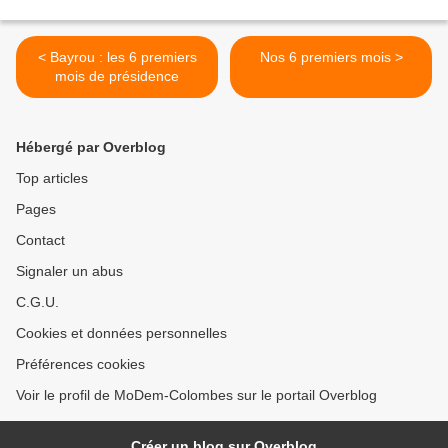
< Bayrou : les 6 premiers
Nos 6 premiers mois >
mois de présidence
Hébergé par Overblog
Top articles
Pages
Contact
Signaler un abus
C.G.U.
Cookies et données personnelles
Préférences cookies
Voir le profil de MoDem-Colombes sur le portail Overblog
Créer un blog sur Overblog