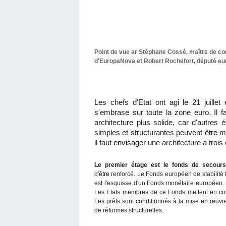
Point de vue ar Stéphane Cossé, maître de c
d'EuropaNova et Robert Rochefort, député eu
Les chefs d'Etat ont agi le 21 juillet 
s'embrase sur toute la zone euro. Il f
architecture plus solide, car d'autres 
simples et structurantes peuvent
être
mi
il faut
envisager
une architecture à trois 
Le premier étage est le fonds de secours
d'
être
renforcé. Le Fonds européen de stabilité 
est l'esquisse d'un Fonds monétaire européen. 
Les Etats membres de ce Fonds mettent en c
Les prêts sont conditionnés à la mise en œuv
de réformes structurelles.