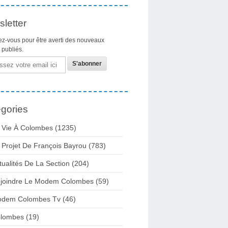
letter
z-vous pour être averti des nouveaux
s publiés.
gories
 Vie À Colombes
(1235)
 Projet De François Bayrou
(783)
tualités De La Section
(204)
joindre Le Modem Colombes
(59)
dem Colombes Tv
(46)
lombes
(19)