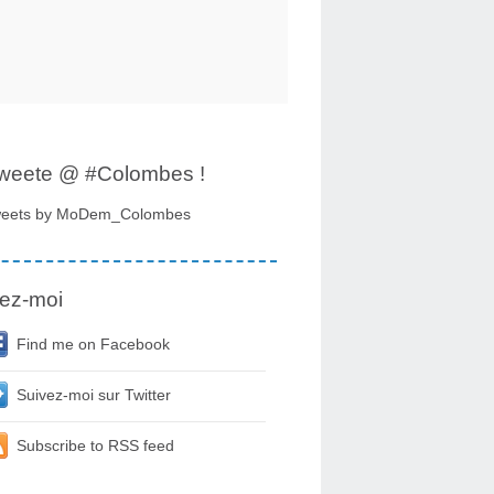
tweete @ #Colombes !
eets by MoDem_Colombes
ez-moi
Find me on Facebook
Suivez-moi sur Twitter
Subscribe to RSS feed