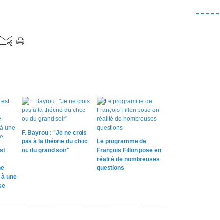
F. Bayrou : "Je ne crois
pas à la théorie du choc
Le programme de
st
ou du grand soir"
François Fillon pose en
réalité de nombreuses
ne
questions
 à une
se