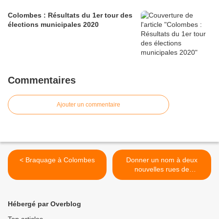
Colombes : Résultats du 1er tour des
élections municipales 2020
Commentaires
Ajouter un commentaire
< Braquage à Colombes
Donner un nom à deux
nouvelles rues de
Colombes ! >
Hébergé par Overblog
Top articles