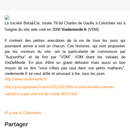
La société Beta&Cie, située
79 bd Charles de Gaulle à Colombes est à
l'origine du site web créé en 2008
Viedemerde.fr
(VDM).
Il contient des petites anecdotes de la vie de tous les jours qui
pourraient arriver à tout un chacun. Ces histoires, qui sont proposées
par les visiteurs du site, ont la particularité de commencer par
"Aujourd'hui" et de finir par "VDM". VDM étant les initiales de
VieDeMerde. En plus d'être un grand défouloir mais aussi un bon
moyen de se dire "vous n'êtes pas seul dans vos petits malheurs",
viedemerde.fr se veut drôle et amusant à lire, tous les jours.
http://www.viedemerde.fr/
http://you.leparisien.fr/actu/2011/02/18/ils-tissent-la-toile-maxime-
valette-n-a-pas-une-vie-de-merde-6614.html
#La vie à Colombes
Partager