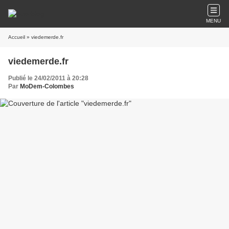
MENU
Accueil
» viedemerde.fr
viedemerde.fr
Publié le 24/02/2011 à 20:28
Par
MoDem-Colombes