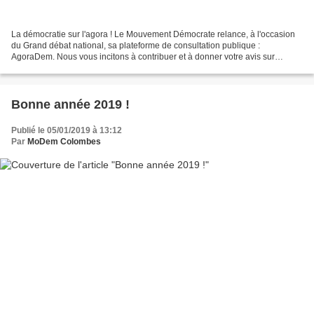
La démocratie sur l'agora ! Le Mouvement Démocrate relance, à l'occasion
du Grand débat national, sa plateforme de consultation publique :
AgoraDem. Nous vous incitons à contribuer et à donner votre avis sur
AgoraDem.fr ! L'AgoraDem, c'est votre affaire...
Bonne année 2019 !
Publié le 05/01/2019 à 13:12
Par
MoDem Colombes