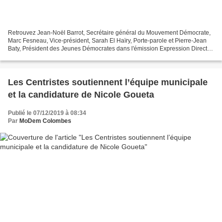
Retrouvez Jean-Noël Barrot, Secrétaire général du Mouvement Démocrate,
Marc Fesneau, Vice-président, Sarah El Haïry, Porte-parole et Pierre-Jean
Baty, Président des Jeunes Démocrates dans l'émission Expression Directe,
au sujet des élections municipales...
Les Centristes soutiennent l’équipe municipale
et la candidature de Nicole Goueta
Publié le 07/12/2019 à 08:34
Par
MoDem Colombes