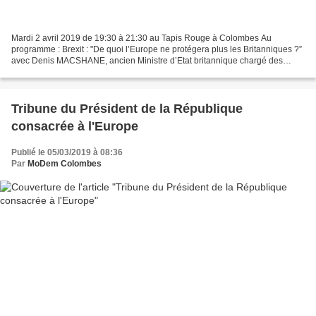
Mardi 2 avril 2019 de 19:30 à 21:30 au Tapis Rouge à Colombes Au
programme : Brexit : "De quoi l’Europe ne protégera plus les Britanniques ?”
avec Denis MACSHANE, ancien Ministre d’Etat britannique chargé des
Affaires Européennes (Labour), interviewé...
Tribune du Président de la République
consacrée à l'Europe
Publié le 05/03/2019 à 08:36
Par
MoDem Colombes