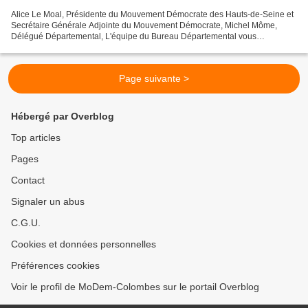
Alice Le Moal, Présidente du Mouvement Démocrate des Hauts-de-Seine et
Secrétaire Générale Adjointe du Mouvement Démocrate, Michel Môme,
Délégué Départemental, L'équipe du Bureau Départemental vous
souhaitent une excellente année 2019 ! Qu'elle soit sous...
Page suivante >
Hébergé par Overblog
Top articles
Pages
Contact
Signaler un abus
C.G.U.
Cookies et données personnelles
Préférences cookies
Voir le profil de MoDem-Colombes sur le portail Overblog