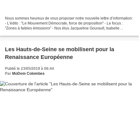
Nous sommes heureux de vous proposer notre nouvelle lettre d’information:
- L'édito : "Le Mouvement Démocrate, force de proposition" - Le focus :
"Zones à faibles émissions" - Nos élus Jacqueline Gourault, Isabelle
Florennes et Marc Fesneau. - Formulaire...
Les Hauts-de-Seine se mobilisent pour la
Renaissance Européenne
Publié le 23/05/2019 à 06:44
Par
MoDem Colombes