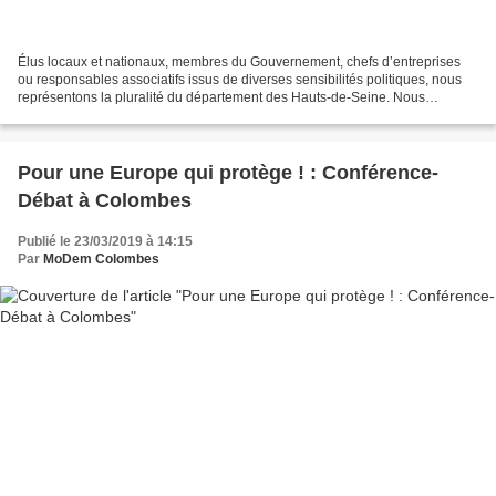
Élus locaux et nationaux, membres du Gouvernement, chefs d’entreprises
ou responsables associatifs issus de diverses sensibilités politiques, nous
représentons la pluralité du département des Hauts-de-Seine. Nous
connaissons son histoire, nous aimons...
Pour une Europe qui protège ! : Conférence-
Débat à Colombes
Publié le 23/03/2019 à 14:15
Par
MoDem Colombes