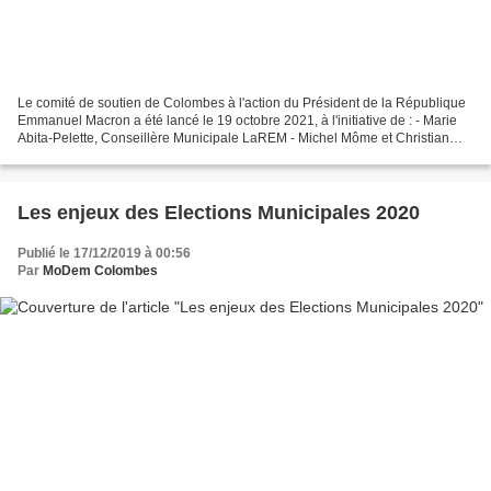
Le comité de soutien de Colombes à l'action du Président de la République
Emmanuel Macron a été lancé le 19 octobre 2021, à l'initiative de : - Marie
Abita-Pelette, Conseillère Municipale LaREM - Michel Môme et Christian
Don, Conseillers Municipaux MoDem....
Les enjeux des Elections Municipales 2020
Publié le 17/12/2019 à 00:56
Par
MoDem Colombes