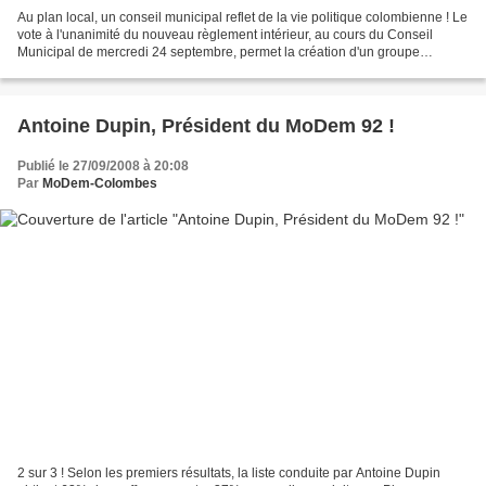
Au plan local, un conseil municipal reflet de la vie politique colombienne ! Le
vote à l'unanimité du nouveau règlement intérieur, au cours du Conseil
Municipal de mercredi 24 septembre, permet la création d'un groupe
MoDem au sein du conseil municipal...
Antoine Dupin, Président du MoDem 92 !
Publié le 27/09/2008 à 20:08
Par
MoDem-Colombes
2 sur 3 ! Selon les premiers résultats, la liste conduite par Antoine Dupin