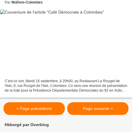
Par
MoDem-Colombes
C'est ce soir, Mardi 16 septembre, à 20h00, au Restaurant Le Rouget de
l'Isle, 8, rue Rouget de l'Isle, Colombes. Ce sera une réunion de présentation
de la liste pour la Présidence Départementale Démocrates du 92 en Action
conduite par Antoine Dupin ,...
< Page précédente
Page suivante >
Hébergé par Overblog