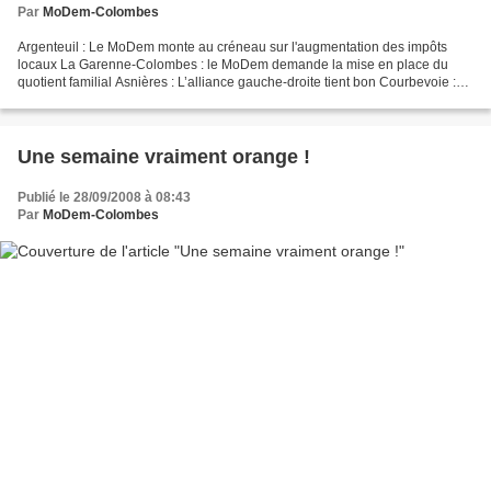
Par
MoDem-Colombes
Argenteuil : Le MoDem monte au créneau sur l'augmentation des impôts
locaux La Garenne-Colombes : le MoDem demande la mise en place du
quotient familial Asnières : L’alliance gauche-droite tient bon Courbevoie :
La tour géante de la Défense vacille
Une semaine vraiment orange !
Publié le 28/09/2008 à 08:43
Par
MoDem-Colombes