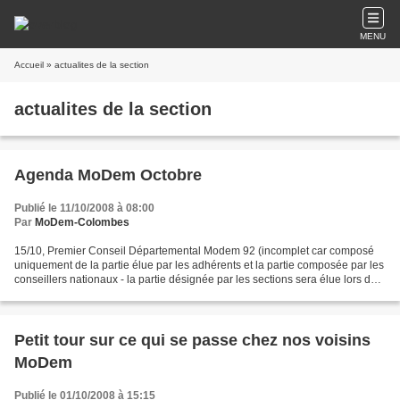
MENU
Accueil
» actualites de la section
actualites de la section
Agenda MoDem Octobre
Publié le 11/10/2008 à 08:00
Par
MoDem-Colombes
15/10, Premier Conseil Départemental Modem 92 (incomplet car composé
uniquement de la partie élue par les adhérents et la partie composée par les
conseillers nationaux - la partie désignée par les sections sera élue lors des
élections de sections en novembre)...
Petit tour sur ce qui se passe chez nos voisins
MoDem
Publié le 01/10/2008 à 15:15