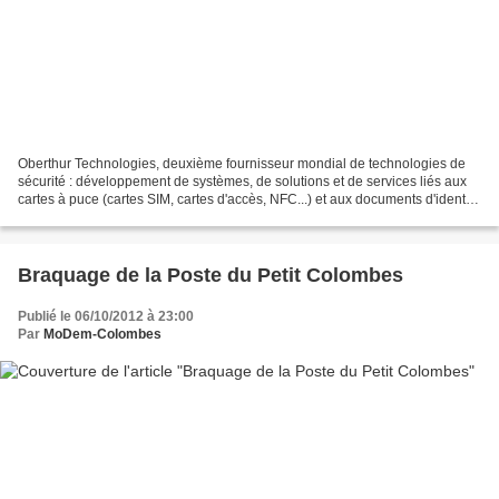
Oberthur Technologies, deuxième fournisseur mondial de technologies de
sécurité : développement de systèmes, de solutions et de services liés aux
cartes à puce (cartes SIM, cartes d'accès, NFC...) et aux documents d'identité
sécurisés, traditionnels et...
Braquage de la Poste du Petit Colombes
Publié le 06/10/2012 à 23:00
Par
MoDem-Colombes