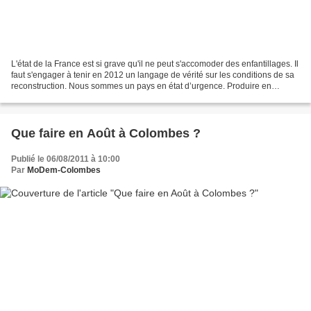
L'état de la France est si grave qu'il ne peut s'accomoder des enfantillages. Il
faut s'engager à tenir en 2012 un langage de vérité sur les conditions de sa
reconstruction. Nous sommes un pays en état d’urgence. Produire en
France, retrouver les dix...
Que faire en Août à Colombes ?
Publié le 06/08/2011 à 10:00
Par
MoDem-Colombes