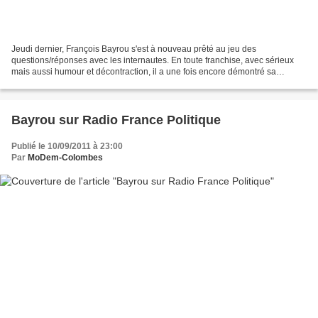
Jeudi dernier, François Bayrou s'est à nouveau prêté au jeu des
questions/réponses avec les internautes. En toute franchise, avec sérieux
mais aussi humour et décontraction, il a une fois encore démontré sa
connaissance des nouvelles technologies et réafformé...
Bayrou sur Radio France Politique
Publié le 10/09/2011 à 23:00
Par
MoDem-Colombes