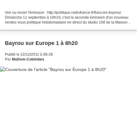
Voir ou revoir l'émission : http://politique.radiofrance.fr/francois-bayrou/
Dimanche 11 septembre à 18h10, c'est la seconde émission d'un nouveau
rendez-vous politique hebdomadaire en direct du studio 108 de la Maison
de Radio France. Invité : François...
Bayrou sur Europe 1 à 8h20
Publié le 22/12/2011 à 08:38
Par
MoDem-Colombes