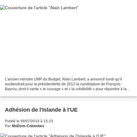
L’ancien ministre UMP du Budget, Alain Lambert, a annoncé lundi qu’il
soutiendrait pour la présidentielle de 2012 la candidature de François
Bayrou, dont il vante « le courage » et « la crédibilité » pour répondre à la
question de « la crise des finances...
Adhésion de l'Islande à l'UE
Publié le 08/07/2010 à 15:15
Par
MoDem-Colombes