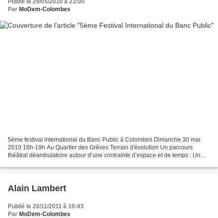
Publié le 29/05/2010 à 23:00
Par
MoDem-Colombes
5ème festival international du Banc Public à Colombes Dimanche 30 mai
2010 16h-19h Au Quartier des Grêves Terrain d'évolution Un parcours
théâtral déambulatoire autour d’une contrainte d’espace et de temps : Un
banc public, 5 minutes autour des thèmes...
Alain Lambert
Publié le 20/11/2011 à 10:43
Par
MoDem-Colombes