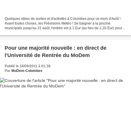
Quelques idées de sorties et d'activités à Colombes pour ce mois d'Août !
Avant toutes choses, les Prévisions Météo ! Se baigner à la piscine
municipale jusqu'au 31 août, l'entrée est à 1 Eur (au lieu de 2,20 Eur) pour
les -17 ans colombiens (lundi 12h00-20h00,...
Pour une majorité nouvelle : en direct de
l'Université de Rentrée du MoDem
Publié le 18/09/2011 à 01:38
Par
MoDem-Colombes