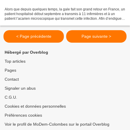
Alors que depuis quelques temps, la gale fait son grand retour en France, un
patient hospitalisé début septembre a transmis à 11 infirmières et à un
patient l’acarien microscopique qui transmet cette infection. Afin d’endiguer
au plus vite l’épidémie,...
< Page précédente
Page suivante >
Hébergé par Overblog
Top articles
Pages
Contact
Signaler un abus
C.G.U.
Cookies et données personnelles
Préférences cookies
Voir le profil de MoDem-Colombes sur le portail Overblog