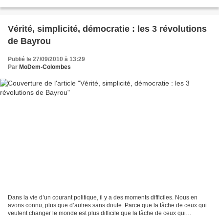
jeunes mères et leurs...
Vérité, simplicité, démocratie : les 3 révolutions
de Bayrou
Publié le 27/09/2010 à 13:29
Par
MoDem-Colombes
Dans la vie d’un courant politique, il y a des moments difficiles. Nous en
avons connu, plus que d’autres sans doute. Parce que la tâche de ceux qui
veulent changer le monde est plus difficile que la tâche de ceux qui