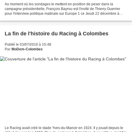
Au moment où les sondages le mettent en position de peser dans la
campagne présidentielle, François Bayrou est l'invité de Thierry Guerrier
pour l'interview politique matinale sur Europe 1 ce Jeudi 22 décembre à
8h18 : Le président du MoDem réaffirme...
La fin de l'histoire du Racing à Colombes
Publié le 03/07/2010 à 15:48
Par
MoDem-Colombes
Le Racing avait créé le stade Yves-du-Manoir en 1924. Il y jouait depuis le