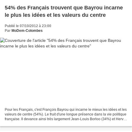
54% des Français trouvent que Bayrou incarne
le plus les idées et les valeurs du centre
Publié le 07/10/2012 à 23:00
Par
MoDem-Colombes
Pour les Français, c'est François Bayrou qui incarne le mieux les idées et les
valeurs de centre (54%). Le fruit d'une longue présence dans la vie politique
française. Il devance ainsi très largement Jean-Louis Borloo (34%) et Hervé
Morin (12%). Atlantico...