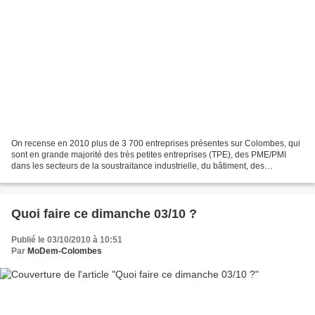
On recense en 2010 plus de 3 700 entreprises présentes sur Colombes, qui
sont en grande majorité des très petites entreprises (TPE), des PME/PMI
dans les secteurs de la soustraitance industrielle, du bâtiment, des
transports et des services. À l’heure...
Quoi faire ce dimanche 03/10 ?
Publié le 03/10/2010 à 10:51
Par
MoDem-Colombes