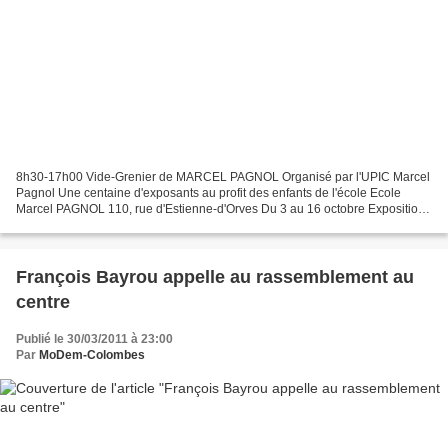
8h30-17h00 Vide-Grenier de MARCEL PAGNOL Organisé par l'UPIC Marcel
Pagnol Une centaine d'exposants au profit des enfants de l'école Ecole
Marcel PAGNOL 110, rue d'Estienne-d'Orves Du 3 au 16 octobre Exposition
de peintures Mme Figus, ancienne enseignants...
François Bayrou appelle au rassemblement au
centre
Publié le 30/03/2011 à 23:00
Par
MoDem-Colombes