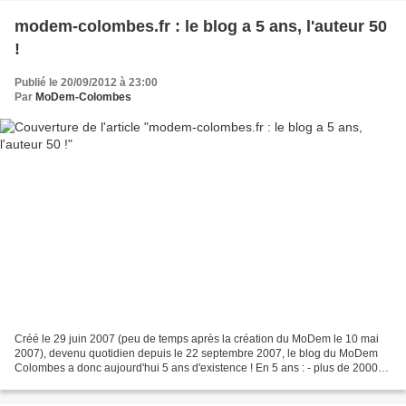
modem-colombes.fr : le blog a 5 ans, l'auteur 50
!
Publié le 20/09/2012 à 23:00
Par
MoDem-Colombes
Créé le 29 juin 2007 (peu de temps après la création du MoDem le 10 mai
2007), devenu quotidien depuis le 22 septembre 2007, le blog du MoDem
Colombes a donc aujourd'hui 5 ans d'existence ! En 5 ans : - plus de 2000
articles, - près de 1600 commentaires,...