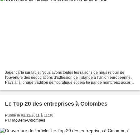
Jouer carte sur table! Nous avons toutes les raisons de nous réjouir de
l'ouverture des négociations d'adhésion de l'Islande à l'Union européenne.
Pays à la longue tradition démocratique et déjà lié par de nombreux accords
à l'UE, l'Islande semble être...
Le Top 20 des entreprises à Colombes
Publié le 02/11/2011 à 11:30
Par
MoDem-Colombes