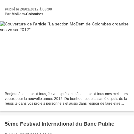
Publié le 20/01/2012 à 08:00
Par
MoDem-Colombes
Bonjour à toutes et à tous, Je vous présente à toutes et à tous mes meilleurs
voeux pour la nouvelle année 2012. Du bonheur et de la santé et puis de la
réussite dans vos projets personnels et aussi dans l'espoir de faire élire
François Bayrou Président...
5ème Festival International du Banc Public