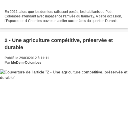
En 2011, alors que les derniers rails sont posés, les habitants du Petit
Colombes attendant avec impatience l'arrivée du tramway. A cette occasion,
l'Espace des 4 Chemins ouvre un atelier aux enfants du quartier. Durant une
année, accompagnés par Ali...
2 - Une agriculture compétitive, préservée et
durable
Publié le 29/03/2012 à 11:11
Par
MoDem-Colombes