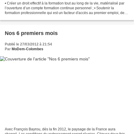
• Créer un droit effectif à la formation tout au long de la vie, matérialisé par
l’ouverture d’un compte formation continue personnel ; • Soutenir la
formation professionnelle qui est un facteur d'accès au premier emploi, de
sécurisation des parcours...
Nos 6 premiers mois
Publié le 27/03/2012 à 21:54
Par
MoDem-Colombes
Avec François Bayrou, dès la fin 2012, le paysage de la France aura
changé. Les conditions du redressement seront réunies. Cliquez deux fois