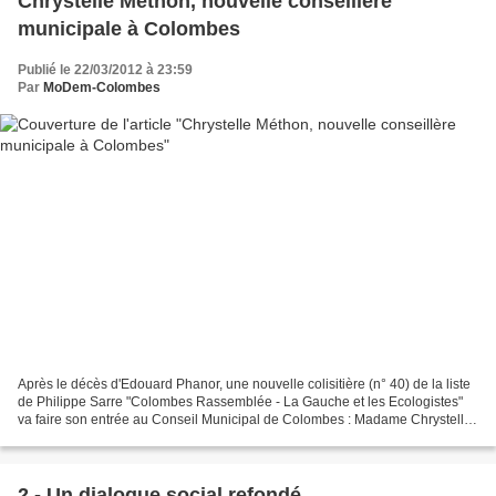
Chrystelle Méthon, nouvelle conseillère
municipale à Colombes
Publié le 22/03/2012 à 23:59
Par
MoDem-Colombes
Après le décès d'Edouard Phanor, une nouvelle colisitière (n° 40) de la liste
de Philippe Sarre "Colombes Rassemblée - La Gauche et les Ecologistes"
va faire son entrée au Conseil Municipal de Colombes : Madame Chrystelle
Méthon. Comme prévu par le Code...
2 - Un dialogue social refondé