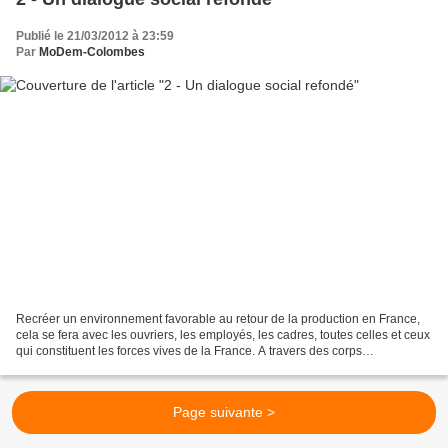
Publié le 21/03/2012 à 23:59
Par
MoDem-Colombes
Recréer un environnement favorable au retour de la production en France,
cela se fera avec les ouvriers, les employés, les cadres, toutes celles et ceux
qui constituent les forces vives de la France. A travers des corps
intermédiaires reconnus, ils participeront...
Page suivante >