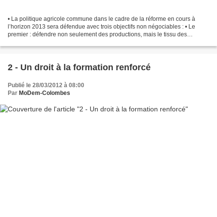
• La politique agricole commune dans le cadre de la réforme en cours à
l’horizon 2013 sera défendue avec trois objectifs non négociables : • Le
premier : défendre non seulement des productions, mais le tissu des
producteurs, des exploitations familiales...
2 - Un droit à la formation renforcé
Publié le 28/03/2012 à 08:00
Par
MoDem-Colombes