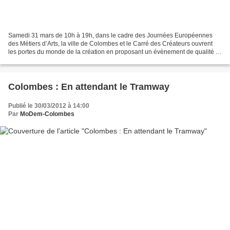
Samedi 31 mars de 10h à 19h, dans le cadre des Journées Européennes
des Métiers d’Arts, la ville de Colombes et le Carré des Créateurs ouvrent
les portes du monde de la création en proposant un évènement de qualité et
convivial permettant aux Colombiens...
Colombes : En attendant le Tramway
Publié le 30/03/2012 à 14:00
Par
MoDem-Colombes