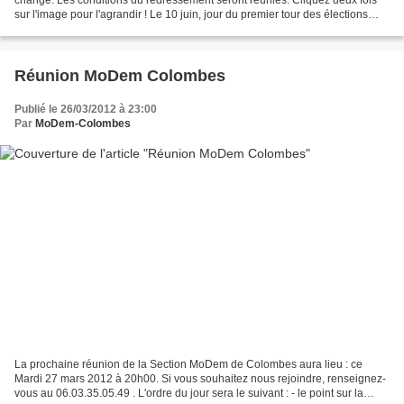
sur l'image pour l'agrandir ! Le 10 juin, jour du premier tour des élections
législatives, les Français voteront...
Réunion MoDem Colombes
Publié le 26/03/2012 à 23:00
Par
MoDem-Colombes
La prochaine réunion de la Section MoDem de Colombes aura lieu : ce
Mardi 27 mars 2012 à 20h00. Si vous souhaitez nous rejoindre, renseignez-
vous au 06.03.35.05.49 . L'ordre du jour sera le suivant : - le point sur la