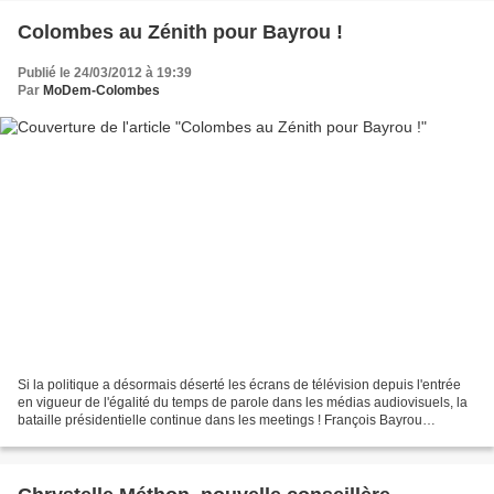
Colombes au Zénith pour Bayrou !
Publié le 24/03/2012 à 19:39
Par
MoDem-Colombes
Si la politique a désormais déserté les écrans de télévision depuis l'entrée
en vigueur de l'égalité du temps de parole dans les médias audiovisuels, la
bataille présidentielle continue dans les meetings ! François Bayrou
occupera ce dimanche le devant...