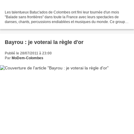
Les talentueux Batuc'ados de Colombes ont fini leur tournée d'un mois
"Balade sans frontières" dans toute la France avec leurs spectacles de
danses, chants, percussions endiablées et musiques du monde. Ce groupe,
constitué d'une trentaine d'adolescents...
Bayrou : je voterai la règle d'or
Publié le 28/07/2011 à 23:00
Par
MoDem-Colombes