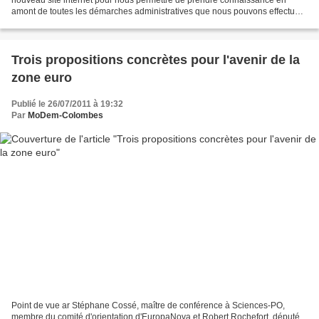
amont de toutes les démarches administratives que nous pouvons effectuer.
Vous pourrez également découvrir toutes les...
Trois propositions concrètes pour l'avenir de la
zone euro
Publié le 26/07/2011 à 19:32
Par
MoDem-Colombes
Point de vue ar Stéphane Cossé, maître de conférence à Sciences-PO,
membre du comité d'orientation d'EuropaNova et Robert Rochefort, député