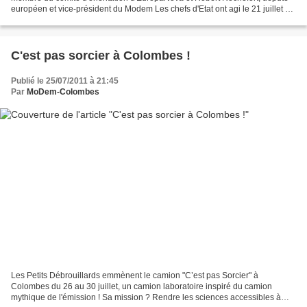
européen et vice-président du Modem Les chefs d'Etat ont agi le 21 juillet en
pompier. Ils ont éteint l'incendie...
C'est pas sorcier à Colombes !
Publié le 25/07/2011 à 21:45
Par
MoDem-Colombes
Les Petits Débrouillards emmènent le camion "C’est pas Sorcier" à
Colombes du 26 au 30 juillet, un camion laboratoire inspiré du camion
mythique de l'émission ! Sa mission ? Rendre les sciences accessibles à