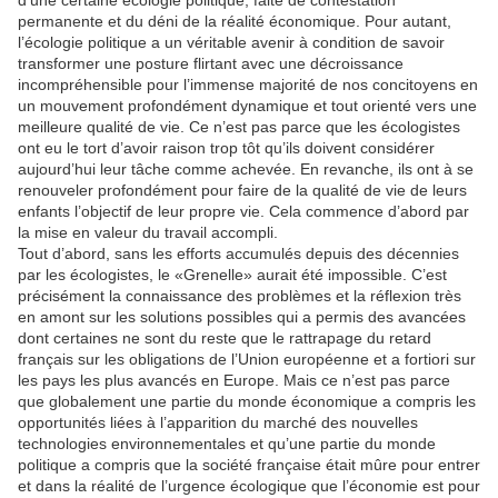
d’une certaine écologie politique, faite de contestation
permanente et du déni de la réalité économique. Pour autant,
l’écologie politique a un véritable avenir à condition de savoir
transformer une posture flirtant avec une décroissance
incompréhensible pour l’immense majorité de nos concitoyens en
un mouvement profondément dynamique et tout orienté vers une
meilleure qualité de vie. Ce n’est pas parce que les écologistes
ont eu le tort d’avoir raison trop tôt qu’ils doivent considérer
aujourd’hui leur tâche comme achevée. En revanche, ils ont à se
renouveler profondément pour faire de la qualité de vie de leurs
enfants l’objectif de leur propre vie. Cela commence d’abord par
la mise en valeur du travail accompli.
Tout d’abord, sans les efforts accumulés depuis des décennies
par les écologistes, le «Grenelle» aurait été impossible. C’est
précisément la connaissance des problèmes et la réflexion très
en amont sur les solutions possibles qui a permis des avancées
dont certaines ne sont du reste que le rattrapage du retard
français sur les obligations de l’Union européenne et a fortiori sur
les pays les plus avancés en Europe. Mais ce n’est pas parce
que globalement une partie du monde économique a compris les
opportunités liées à l’apparition du marché des nouvelles
technologies environnementales et qu’une partie du monde
politique a compris que la société française était mûre pour entrer
et dans la réalité de l’urgence écologique que l’économie est pour