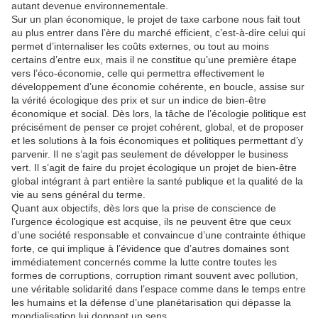
autant devenue environnementale.
Sur un plan économique, le projet de taxe carbone nous fait tout
au plus entrer dans l’ère du marché efficient, c’est-à-dire celui qui
permet d’internaliser les coûts externes, ou tout au moins
certains d’entre eux, mais il ne constitue qu’une première étape
vers l’éco-économie, celle qui permettra effectivement le
développement d’une économie cohérente, en boucle, assise sur
la vérité écologique des prix et sur un indice de bien-être
économique et social. Dès lors, la tâche de l’écologie politique est
précisément de penser ce projet cohérent, global, et de proposer
et les solutions à la fois économiques et politiques permettant d’y
parvenir. Il ne s’agit pas seulement de développer le business
vert. Il s’agit de faire du projet écologique un projet de bien-être
global intégrant à part entière la santé publique et la qualité de la
vie au sens général du terme.
Quant aux objectifs, dès lors que la prise de conscience de
l’urgence écologique est acquise, ils ne peuvent être que ceux
d’une société responsable et convaincue d’une contrainte éthique
forte, ce qui implique à l’évidence que d’autres domaines sont
immédiatement concernés comme la lutte contre toutes les
formes de corruptions, corruption rimant souvent avec pollution,
une véritable solida­rité dans l’espace comme dans le temps entre
les humains et la défense d’une planétarisation qui dépasse la
mondialisation lui donnant un sens.