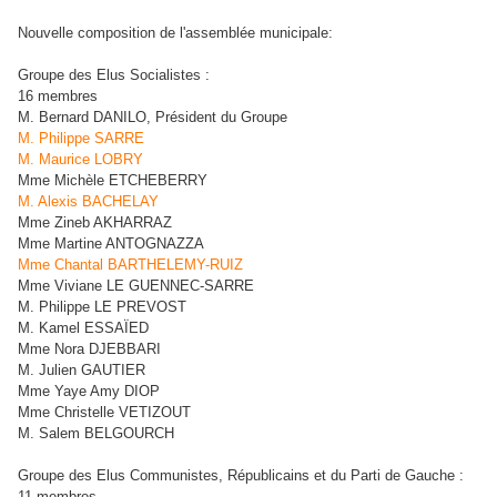
Nouvelle composition de l'assemblée municipale:
Groupe des Elus Socialistes :
16 membres
M. Bernard DANILO, Président du Groupe
M. Philippe SARRE
M. Maurice LOBRY
Mme Michèle ETCHEBERRY
M. Alexis BACHELAY
Mme Zineb AKHARRAZ
Mme Martine ANTOGNAZZA
Mme Chantal BARTHELEMY-RUIZ
Mme Viviane LE GUENNEC-SARRE
M. Philippe LE PREVOST
M. Kamel ESSAÏED
Mme Nora DJEBBARI
M. Julien GAUTIER
Mme Yaye Amy DIOP
Mme Christelle VETIZOUT
M. Salem BELGOURCH
Groupe des Elus Communistes, Républicains et du Parti de Gauche :
11 membres