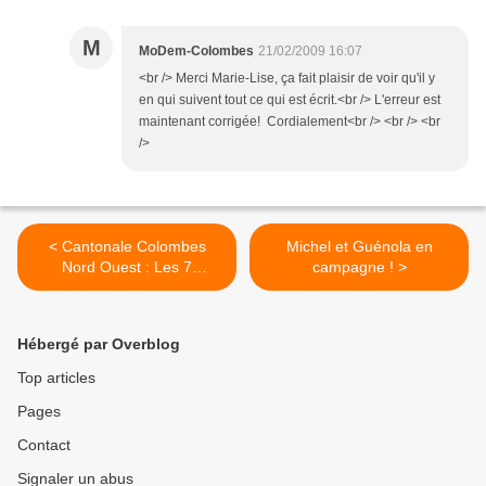
M
MoDem-Colombes
21/02/2009 16:07
<br /> Merci Marie-Lise, ça fait plaisir de voir qu'il y
en qui suivent tout ce qui est écrit.<br /> L'erreur est
maintenant corrigée! Cordialement<br /> <br /> <br
/>
< Cantonale Colombes
Michel et Guénola en
Nord Ouest : Les 7
campagne ! >
candidats
Hébergé par Overblog
Top articles
Pages
Contact
Signaler un abus