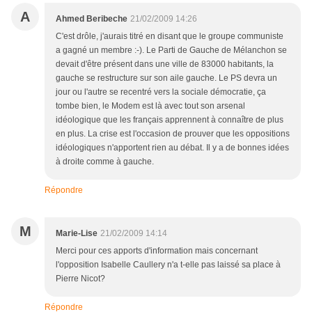
A
Ahmed Beribeche
21/02/2009 14:26
C'est drôle, j'aurais titré en disant que le groupe communiste
a gagné un membre :-). Le Parti de Gauche de Mélanchon se
devait d'être présent dans une ville de 83000 habitants, la
gauche se restructure sur son aile gauche. Le PS devra un
jour ou l'autre se recentré vers la sociale démocratie, ça
tombe bien, le Modem est là avec tout son arsenal
idéologique que les français apprennent à connaître de plus
en plus. La crise est l'occasion de prouver que les oppositions
idéologiques n'apportent rien au débat. Il y a de bonnes idées
à droite comme à gauche.
Répondre
M
Marie-Lise
21/02/2009 14:14
Merci pour ces apports d'information mais concernant
l'opposition Isabelle Caullery n'a t-elle pas laissé sa place à
Pierre Nicot?
Répondre