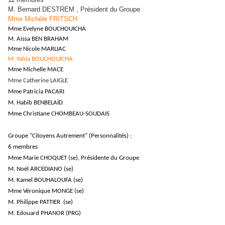
M. Bernard DESTREM , Président du Groupe
Mme Michèle FRITSCH
Mme Evelyne BOUCHOUICHA
M. Aïssa BEN BRAHAM
Mme Nicole MARLIAC
M. Yahia BOUCHOUICHA
Mme Michelle MACE
Mme Catherine LAIGLE
Mme Patricia PACARI
M. Habib BENBELAÏD
Mme Christiane CHOMBEAU-SOUDAIS
Groupe "Citoyens Autrement" (Personnalités) :
6 membres
Mme Marie CHOQUET (se), Présidente du Groupe
M. Noël ARCEDIANO (se)
M. Kamel BOUHALOUFA (se)
Mme Véronique MONGE (se)
M. Philippe PATTIER (se)
M. Edouard PHANOR (PRG)