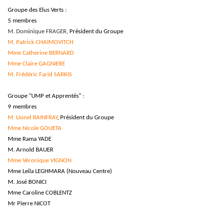
Groupe des Elus Verts :
5 membres
M. Dominique FRAGER
, Président du Groupe
M. Patrick CHAIMOVITCH
Mme Catherine BERNARD
Mme Claire GAGNIERE
M. Frédéric Farid SARKIS
Groupe "UMP et Apprentés" :
9 membres
M. Lionel RAINFRAY
, Président du Groupe
Mme Nicole GOUETA
Mme Rama YADE
M. Arnold BAUER
Mme Véronique VIGNON
Mme Leila LEGHMARA (Nouveau Centre)
M. José BONICI
Mme Caroline COBLENTZ
Mr Pierre NICOT