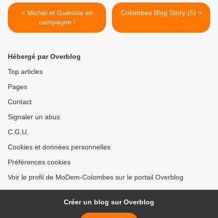
< Michel et Guénola en
Colombes Blog Story (5) >
campagne !
Hébergé par Overblog
Top articles
Pages
Contact
Signaler un abus
C.G.U.
Cookies et données personnelles
Préférences cookies
Voir le profil de MoDem-Colombes sur le portail Overblog
Créer un blog sur Overblog