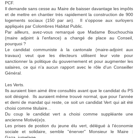
PCF.
Il demande sans cesse au Maire de baisser davantage les impôts
et de mettre en chantier très rapidement la construction de 900
logements sociaux (150 par an). Il s'oppose aux surloyers
appliqués par Colombres Habitat Public.
Par ailleurs, avez-vous remarqué que Madame Bouchouchia
(maire adjoint à l'enfance) a changé de place au Conseil,
pourquoi ?
Le candidat communiste à la cantonale (maire-adjoint aux
travaux) veut que les électeurs utilisent leur vote pour
sanctionner la politique du gouvernement et pour augmenter les
salaires, ce qui n'a aucun rapport avec le rôle d'un Conseiller
Général.
Les Verts.
Ils auraient bien aimé être consultés avant que le candidat du PS
soit désigné. Ils auraient même trouvé normal, que pour l'année
et demi de mandat qui reste, ce soit un candidat Vert qui ait été
choisi comme titulaire...
Du coup le candidat vert a choisi comme suppléante une
ancienne Motivé(e)s.
Les prises de postion du jeune élu vert, délégué à l'économie
sociale et solidaire, semble "énerver" Monsieur le Maire :
Gaza, jumelage.