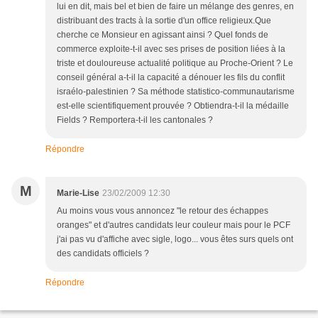
lui en dit, mais bel et bien de faire un mélange des genres, en
distribuant des tracts à la sortie d'un office religieux.Que
cherche ce Monsieur en agissant ainsi ? Quel fonds de
commerce exploite-t-il avec ses prises de position liées à la
triste et douloureuse actualité politique au Proche-Orient ? Le
conseil général a-t-il la capacité a dénouer les fils du conflit
israélo-palestinien ? Sa méthode statistico-communautarisme
est-elle scientifiquement prouvée ? Obtiendra-t-il la médaille
Fields ? Remportera-t-il les cantonales ?
Répondre
M
Marie-Lise
23/02/2009 12:30
Au moins vous vous annoncez "le retour des échappes
oranges" et d'autres candidats leur couleur mais pour le PCF
j'ai pas vu d'affiche avec sigle, logo... vous êtes surs quels ont
des candidats officiels ?
Répondre