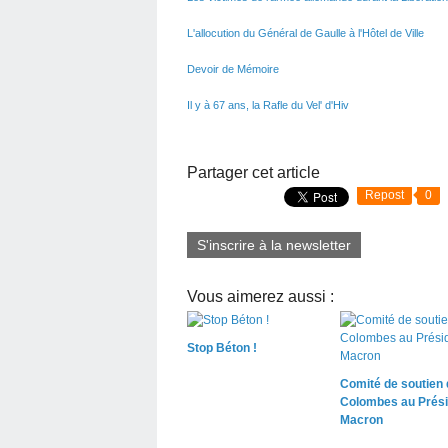
L'allocution du Général de Gaulle à l'Hôtel de Ville
Devoir de Mémoire
Il y à 67 ans, la Rafle du Vel' d'Hiv
Partager cet article
Repost
0
S'inscrire à la newsletter
Vous aimerez aussi :
Stop Béton !
Comité de soutien 
Colombes au Prési
Macron