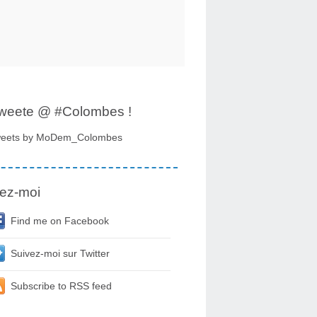
tweete @ #Colombes !
eets by MoDem_Colombes
ez-moi
Find me on Facebook
Suivez-moi sur Twitter
Subscribe to RSS feed