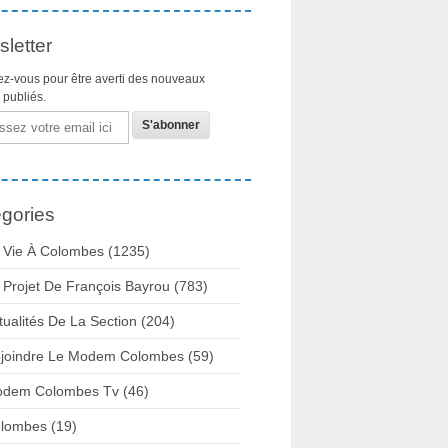
letter
z-vous pour être averti des nouveaux
s publiés.
gories
 Vie À Colombes
(1235)
 Projet De François Bayrou
(783)
tualités De La Section
(204)
joindre Le Modem Colombes
(59)
dem Colombes Tv
(46)
lombes
(19)