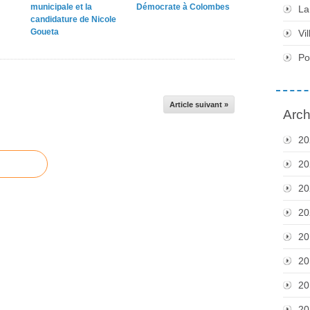
municipale et la
Démocrate à Colombes
La
candidature de Nicole
Goueta
Vil
Po
Article suivant »
Arch
20
20
20
20
20
20
20
20