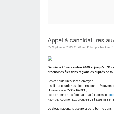
Appel à candidatures au
27 Septembre 2009, 20:28pm
|
Publié par MoDem-C
Depuis le 25 septembre 2009 et jusqu'au 31 oc
prochaines élections régionales auprès de t
Les candidatures sont à envoyer :
- soit par courrier au siège national – Mouveme
l’Université – 75007 PARIS ;
- soit par mail au siège national à l’adresse
elec
- soit par courrier aux groupes de travail mis en
Le siège national s’assurera de la bonne trans