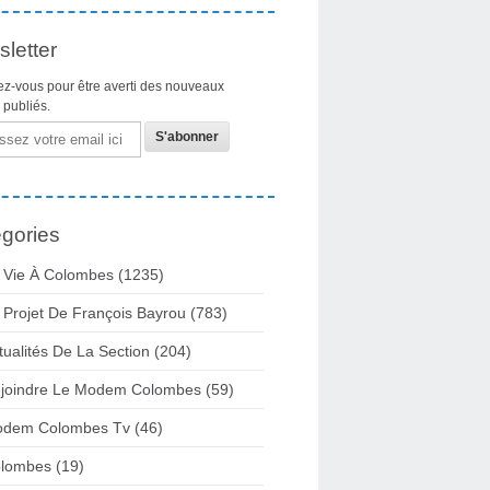
letter
z-vous pour être averti des nouveaux
s publiés.
gories
 Vie À Colombes
(1235)
 Projet De François Bayrou
(783)
tualités De La Section
(204)
joindre Le Modem Colombes
(59)
dem Colombes Tv
(46)
lombes
(19)