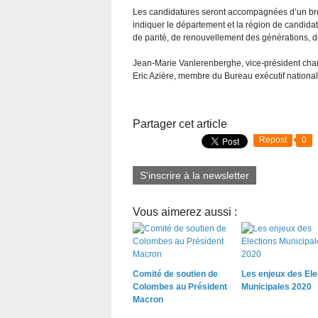
Les candidatures seront accompagnées d’un bref
indiquer le département et la région de candida
de parité, de renouvellement des générations, de
Jean-Marie Vanlerenberghe, vice-président char
Eric Azière, membre du Bureau exécutif national
Partager cet article
Repost
0
S'inscrire à la newsletter
Vous aimerez aussi :
Comité de soutien de
Les enjeux des Ele
Colombes au Président
Municipales 2020
Macron