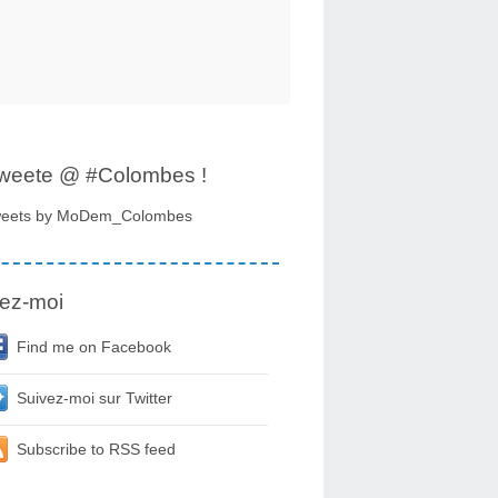
tweete @ #Colombes !
eets by MoDem_Colombes
ez-moi
Find me on Facebook
Suivez-moi sur Twitter
Subscribe to RSS feed