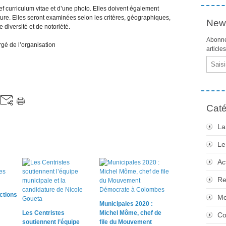
 curriculum vitae et d’une photo. Elles doivent également
ture. Elles seront examinées selon les critères, géographiques,
News
 diversité et de notoriété.
Abonne
gé de l’organisation
article
Email
Caté
La
Le
Ac
Re
ctions
Mo
Municipales 2020 :
Les Centristes
Michel Môme, chef de
Co
soutiennent l’équipe
file du Mouvement