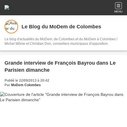
MENU
Le Blog du MoDem de Colombes
Le blog d'actualités du MoDem, de Colombes et du MoDem à Colombes !
Michel Môme et Christian Don, conseillers municipaux d'opposition.
Grande interview de François Bayrou dans Le
Parisien dimanche
Publié le 22/09/2013 à 20:42
Par
MoDem Colombes