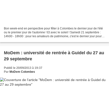
Bon week-end en perspective pour fêter à Colombes le dernier jour de l'été
ou le premier jour de l'automne ! Et avec le soleil ! Samedi 21 septembre :
14h00 - 18h00 : pour les amateurs de patrimoine, c'est le dernier jour pour
visiter l'expo "Rue Saint-Denis,...
MoDem : université de rentrée à Guidel du 27 au
29 septembre
Publié le 20/09/2013 à 19:37
Par
MoDem Colombes