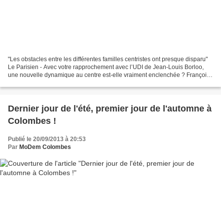
"Les obstacles entre les différentes familles centristes ont presque disparu"
Le Parisien - Avec votre rapprochement avec l’UDI de Jean-Louis Borloo,
une nouvelle dynamique au centre est-elle vraiment enclenchée ? François
Bayrou - Je le crois. Les obstacles...
Dernier jour de l'été, premier jour de l'automne à
Colombes !
Publié le 20/09/2013 à 20:53
Par
MoDem Colombes