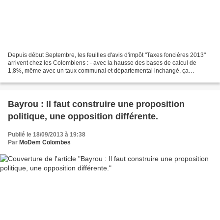
Depuis début Septembre, les feuilles d'avis d'impôt "Taxes foncières 2013"
arrivent chez les Colombiens : - avec la hausse des bases de calcul de
1,8%, même avec un taux communal et départemental inchangé, ça
augmente ! - la taxe spéciale d'équipement...
Bayrou : Il faut construire une proposition
politique, une opposition différente.
Publié le 18/09/2013 à 19:38
Par
MoDem Colombes