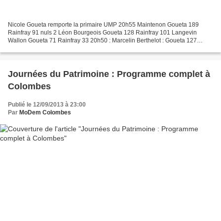
Nicole Goueta remporte la primaire UMP 20h55 Maintenon Goueta 189
Rainfray 91 nuls 2 Léon Bourgeois Goueta 128 Rainfray 101 Langevin
Wallon Goueta 71 Rainfray 33 20h50 : Marcelin Berthelot : Goueta 127
Rainfray 42 1 nul 20h45 : Ambroise Paré : Goueta...
Journées du Patrimoine : Programme complet à
Colombes
Publié le 12/09/2013 à 23:00
Par
MoDem Colombes