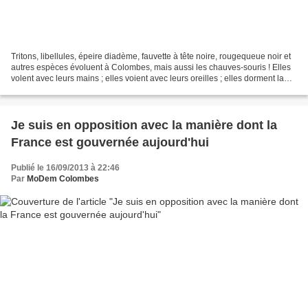
Tritons, libellules, épeire diadème, fauvette à tête noire, rougequeue noir et
autres espèces évoluent à Colombes, mais aussi les chauves-souris ! Elles
volent avec leurs mains ; elles voient avec leurs oreilles ; elles dorment la
tête en bas, ... Pour...
Je suis en opposition avec la manière dont la
France est gouvernée aujourd'hui
Publié le 16/09/2013 à 22:46
Par
MoDem Colombes