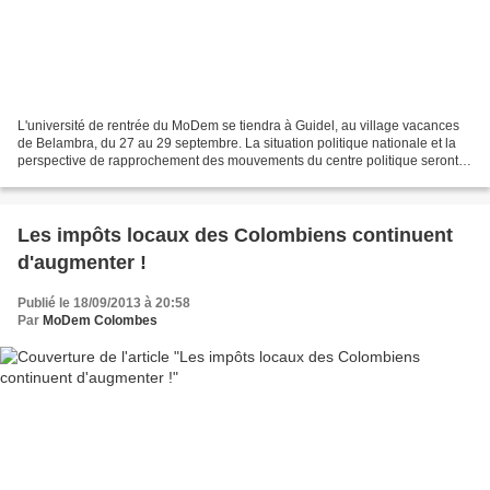
L'université de rentrée du MoDem se tiendra à Guidel, au village vacances
de Belambra, du 27 au 29 septembre. La situation politique nationale et la
perspective de rapprochement des mouvements du centre politique seront
bien évidemment évoquées tout au...
Les impôts locaux des Colombiens continuent
d'augmenter !
Publié le 18/09/2013 à 20:58
Par
MoDem Colombes