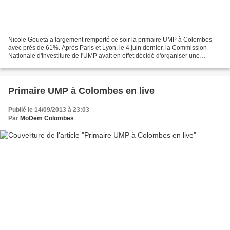
Nicole Goueta a largement remporté ce soir la primaire UMP à Colombes
avec près de 61%. Après Paris et Lyon, le 4 juin dernier, la Commission
Nationale d'Investiture de l'UMP avait en effet décidé d'organiser une
primaire ouverte en septembre à Colombes...
Primaire UMP à Colombes en live
Publié le 14/09/2013 à 23:03
Par
MoDem Colombes