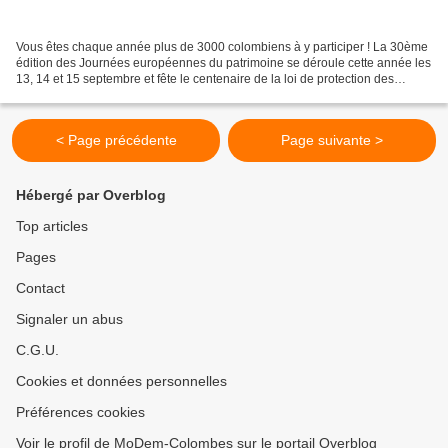
Vous êtes chaque année plus de 3000 colombiens à y participer ! La 30ème
édition des Journées européennes du patrimoine se déroule cette année les
13, 14 et 15 septembre et fête le centenaire de la loi de protection des
monuments historiques (1913). Voici...
< Page précédente
Page suivante >
Hébergé par Overblog
Top articles
Pages
Contact
Signaler un abus
C.G.U.
Cookies et données personnelles
Préférences cookies
Voir le profil de MoDem-Colombes sur le portail Overblog