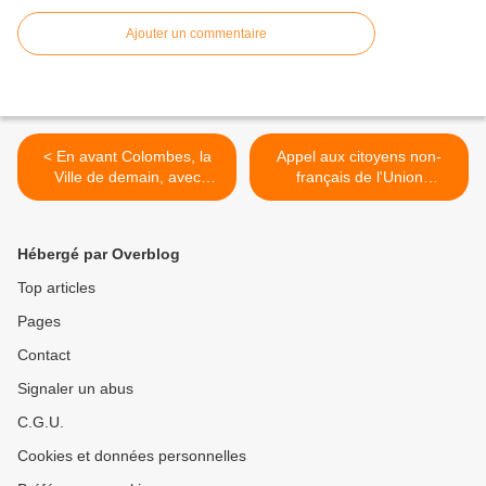
Ajouter un commentaire
< En avant Colombes, la
Appel aux citoyens non-
Ville de demain, avec
français de l'Union
Laurent Trupin
Européenne >
Hébergé par Overblog
Top articles
Pages
Contact
Signaler un abus
C.G.U.
Cookies et données personnelles