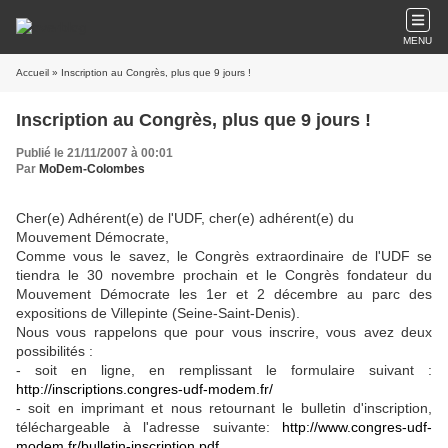
MENU
Accueil
» Inscription au Congrès, plus que 9 jours !
Inscription au Congrès, plus que 9 jours !
Publié le 21/11/2007 à 00:01
Par
MoDem-Colombes
Cher(e) Adhérent(e) de l'UDF, cher(e) adhérent(e) du
Mouvement Démocrate,
Comme vous le savez, le Congrès extraordinaire de l'UDF se
tiendra le 30 novembre prochain et le Congrès fondateur du
Mouvement Démocrate les 1er et 2 décembre au parc des
expositions de Villepinte (Seine-Saint-Denis).
Nous vous rappelons que pour vous inscrire, vous avez deux
possibilités :
- soit en ligne, en remplissant le formulaire suivant :
http://inscriptions.congres-udf-modem.fr/
- soit en imprimant et nous retournant le bulletin d'inscription,
téléchargeable à l'adresse suivante:
http://www.congres-udf-
modem.fr/bulletin-inscription.pdf