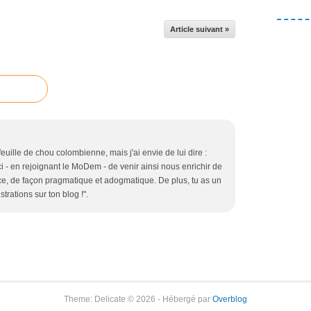
Article suivant »
e feuille de chou colombienne, mais j'ai envie de lui dire :
 - en rejoignant le MoDem - de venir ainsi nous enrichir de
e, de façon pragmatique et adogmatique. De plus, tu as un
strations sur ton blog !".
Theme: Delicate © 2026 - Hébergé par
Overblog