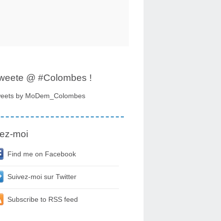
tweete @ #Colombes !
eets by MoDem_Colombes
ez-moi
Find me on Facebook
Suivez-moi sur Twitter
Subscribe to RSS feed