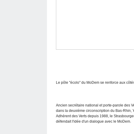
Le pôle "écolo" du MoDem se renforce aux côté
Ancien secrétaire national et porte-parole des Ve
dans la deuxième circonscription du Bas-Rhin, Y
Adhérent des Verts depuis 1988, le Strasbourgeoi
défendait l'idée d'un dialogue avec le MoDem.