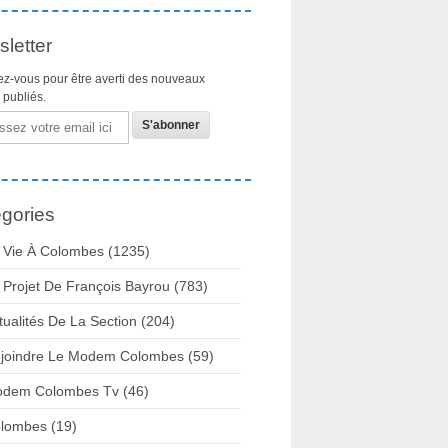
letter
z-vous pour être averti des nouveaux
s publiés.
gories
 Vie À Colombes
(1235)
 Projet De François Bayrou
(783)
tualités De La Section
(204)
joindre Le Modem Colombes
(59)
dem Colombes Tv
(46)
lombes
(19)