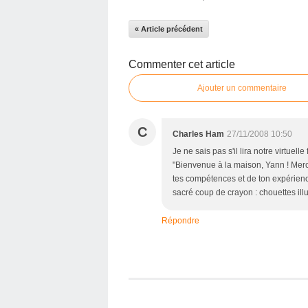
« Article précédent
Commenter cet article
Ajouter un commentaire
C
Charles Ham
27/11/2008 10:50
Je ne sais pas s'il lira notre virtuell
"Bienvenue à la maison, Yann ! Merci
tes compétences et de ton expérienc
sacré coup de crayon : chouettes illu
Répondre