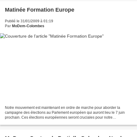
Matinée Formation Europe
Publié le 31/01/2009 à 01:19
Par
MoDem-Colombes
Notre mouvement est maintenant en ordre de marche pour aborder la
campagne des élections au Parlement européen qui auront lieu le 7 juin
prochain. Ces élections européennes seront cruciales pour notre
mouvement, car pour la première fois depuis l'élection...