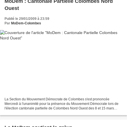
MoDem : Cantonale Partielle Colombes Nord
Ouest
Publié le 29/01/2009 à 23:59
Par
MoDem-Colombes
La Section du Mouvement Démocrate de Colombes s'est prononcée
Mercredi à l'unanimité pour la présence du Mouvement Démocrate lors de
l'élection cantonale partielle de Colombes Nord Ouest des 8 et 15 mars
2009. Elle propose la candidature de Guénola de...