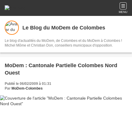
MENU
Le Blog du MoDem de Colombes
Le blog d'actualités du MoDem, de Colombes et du MoDem à Colombes !
Michel Môme et Christian Don, conseillers municipaux d'opposition.
MoDem : Cantonale Partielle Colombes Nord
Ouest
Publié le 06/02/2009 à 01:31
Par
MoDem-Colombes