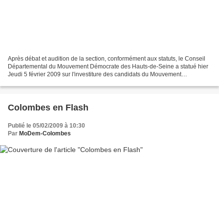
Après débat et audition de la section, conformément aux statuts, le Conseil
Départemental du Mouvement Démocrate des Hauts-de-Seine a statué hier
Jeudi 5 février 2009 sur l'investiture des candidats du Mouvement
Démocrate à l'élection cantonale partielle...
Colombes en Flash
Publié le 05/02/2009 à 10:30
Par
MoDem-Colombes