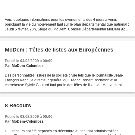
Voici quelques informations pour les évènements des 4 jours à venir,
ponctuant la vie du mouvement tant sur le plan départemental que national :
Jeudi 5 février, 20h, Siège du MoDem, Conseil Départemental MoDem 92 A
l'ordre du jour : - Election cantonale...
MoDem : Têtes de listes aux Européennes
Publié le 04/02/2009 à 00:00
Par
MoDem-Colombes
Des personnalités issues de la société civile tels que le journaliste Jean-
François Kahn, le directeur général du Credoc Robert Rochefort et la
chercheuse Sylvie Goulard font partie des têtes de listes du Mouvement
Démocrate (MoDem) aux européennes du...
8 Recours
Publié le 03/02/2009 à 00:00
Par
MoDem-Colombes
Huit recours ont été déposés en décembre au tribunal administratif de