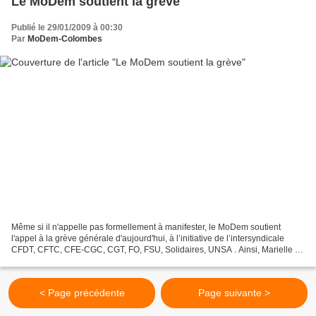
Le MoDem soutient la grève
Publié le 29/01/2009 à 00:30
Par
MoDem-Colombes
Même si il n'appelle pas formellement à manifester, le MoDem soutient
l'appel à la grève générale d'aujourd'hui, à l’initiative de l’intersyndicale
CFDT, CFTC, CFE-CGC, CGT, FO, FSU, Solidaires, UNSA . Ainsi, Marielle de
Sarnez s'est exprimée dans le...
< Page précédente
Page suivante >