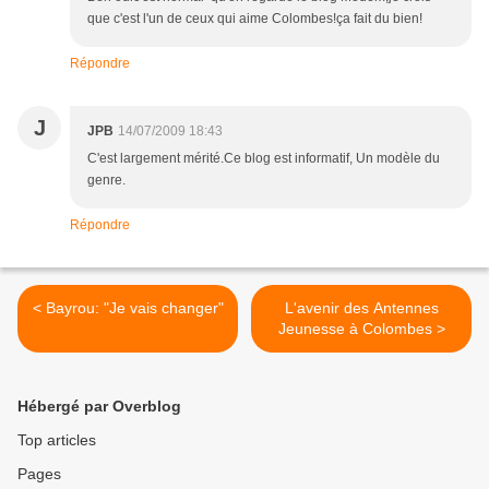
que c'est l'un de ceux qui aime Colombes!ça fait du bien!
Répondre
J
JPB
14/07/2009 18:43
C'est largement mérité.Ce blog est informatif, Un modèle du
genre.
Répondre
< Bayrou: "Je vais changer"
L'avenir des Antennes
Jeunesse à Colombes >
Hébergé par Overblog
Top articles
Pages