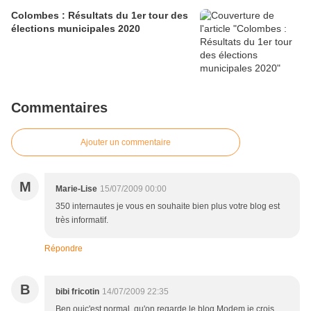
Colombes : Résultats du 1er tour des
élections municipales 2020
Commentaires
Ajouter un commentaire
M
Marie-Lise
15/07/2009 00:00
350 internautes je vous en souhaite bien plus votre blog est
très informatif.
Répondre
B
bibi fricotin
14/07/2009 22:35
Ben ouic'est normal qu'on regarde le blog Modem,je crois